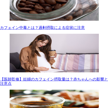
カフェイン中毒とは？過剰摂取による症状に注意
【医師監修】妊婦のカフェイン摂取量は？赤ちゃんへの影響と
注意点