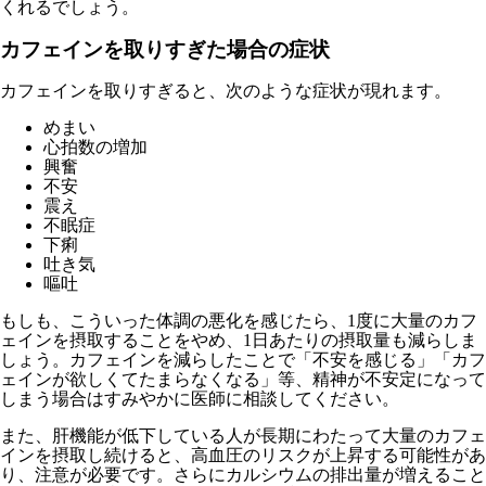
くれるでしょう。
カフェインを取りすぎた場合の症状
カフェインを取りすぎると、次のような症状が現れます。
めまい
心拍数の増加
興奮
不安
震え
不眠症
下痢
吐き気
嘔吐
もしも、こういった体調の悪化を感じたら、1度に大量のカフ
ェインを摂取することをやめ、1日あたりの摂取量も減らしま
しょう。カフェインを減らしたことで「不安を感じる」「カフ
ェインが欲しくてたまらなくなる」等、精神が不安定になって
しまう場合はすみやかに医師に相談してください。
また、肝機能が低下している人が長期にわたって大量のカフェ
インを摂取し続けると、高血圧のリスクが上昇する可能性があ
り、注意が必要です。さらにカルシウムの排出量が増えること