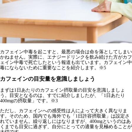
カフェイン中毒を起こすと、最悪の場合は命を落としてしまい
かねません。実際に、エナジードリンクを飲み続けた方がカフ
ェイン中毒で死亡したという報道も出ています。カフェイン中
毒にならないために重要なことを紹介します。※5
カフェインの目安量を意識しましょう
まずは1日あたりのカフェイン摂取量の目安を意識しましょ
う。目安となるのは、すでに紹介しましたが、「1日あたり
400mgの摂取量」です。※3
ただし、カフェインへの感受性は人によって大きく異なりま
す。そのため、国内でも海外でも「1日許容摂取量」は設定さ
れていません。繰り返しにはなりますが、400mgというのはあ
くまでも目安に過ぎず、自分にとっての適量を見極めることが
大切です。