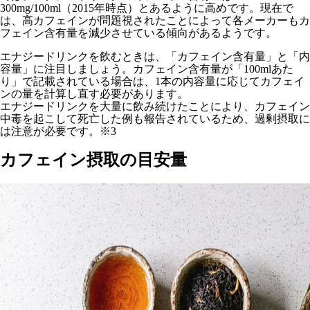
300mg/100ml（2015年時点）とあるように高めです。現在で
は、高カフェインが問題視されたことによって各メーカーもカ
フェイン含有量を減少させている傾向があるようです。
エナジードリンクを飲むときは、「カフェイン含有量」と「内
容量」に注目しましょう。カフェイン含有量が「100mlあた
り」で記載されている場合は、1本の内容量に応じてカフェイ
ンの量を計算し直す必要があります。
エナジードリンクを大量に飲み続けたことにより、カフェイン
中毒を起こして死亡した例も報告されているため、過剰摂取に
は注意が必要です。※3
カフェイン摂取の目安量