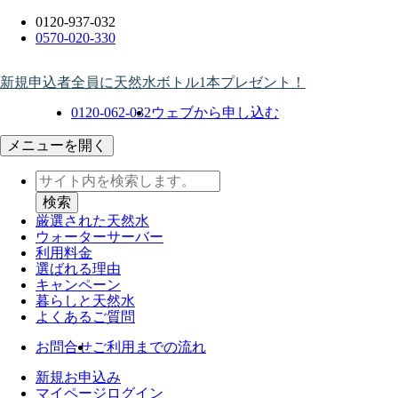
0120-937-032
0570-020-330
新規申込者全員に天然水ボトル1本プレゼント！
0120-062-032
ウェブから申し込む
メニューを開く
厳選された天然水
ウォーター
サーバー
利用料金
選ばれる理由
キャンペーン
暮らしと天然水
よくあるご質問
お問合せ
ご利用までの流れ
新規お申込み
マイページログイン