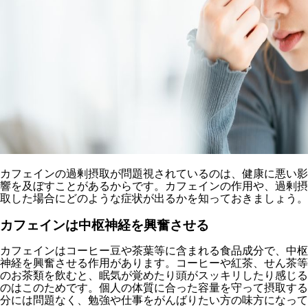
カフェインの過剰摂取が問題視されているのは、健康に悪い影
響を及ぼすことがあるからです。カフェインの作用や、過剰摂
取した場合にどのような症状が出るかを知っておきましょう。
カフェインは中枢神経を興奮させる
カフェインはコーヒー豆や茶葉等に含まれる食品成分で、中枢
神経を興奮させる作用があります。コーヒーや紅茶、せん茶等
のお茶類を飲むと、眠気が覚めたり頭がスッキリしたり感じる
のはこのためです。個人の体質に合った容量を守って摂取する
分には問題なく、勉強や仕事をがんばりたい方の味方になって