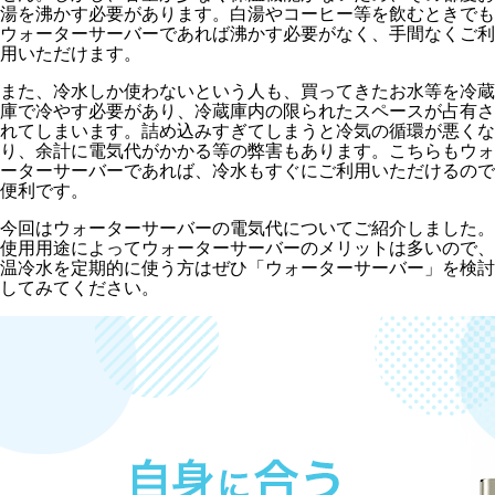
湯を沸かす必要があります。白湯やコーヒー等を飲むときでも
ウォーターサーバーであれば沸かす必要がなく、手間なくご利
用いただけます。
また、冷水しか使わないという人も、買ってきたお水等を冷蔵
庫で冷やす必要があり、冷蔵庫内の限られたスペースが占有さ
れてしまいます。詰め込みすぎてしまうと冷気の循環が悪くな
り、余計に電気代がかかる等の弊害もあります。こちらもウォ
ーターサーバーであれば、冷水もすぐにご利用いただけるので
便利です。
今回はウォーターサーバーの電気代についてご紹介しました。
使用用途によってウォーターサーバーのメリットは多いので、
温冷水を定期的に使う方はぜひ「ウォーターサーバー」を検討
してみてください。