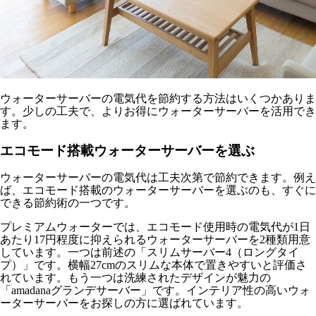
ウォーターサーバーの電気代を節約する方法はいくつかありま
す。少しの工夫で、よりお得にウォーターサーバーを活用でき
ます。
エコモード搭載ウォーターサーバーを選ぶ
ウォーターサーバーの電気代は工夫次第で節約できます。例え
ば、エコモード搭載のウォーターサーバーを選ぶのも、すぐに
できる節約術の一つです。
プレミアムウォーターでは、エコモード使用時の電気代が1日
あたり17円程度に抑えられるウォーターサーバーを2種類用意
しています。一つは前述の「スリムサーバー4（ロングタイ
プ）」です。横幅27cmのスリムな本体で置きやすいと評価さ
れています。もう一つは洗練されたデザインが魅力の
「amadanaグランデサーバー」です。インテリア性の高いウォ
ーターサーバーをお探しの方に選ばれています。