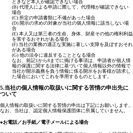
ときなど本人が確認できない場合
(B) 代理人による申請に際して、代理権が確認できない
場合
(C) 所定の申請書類に不備があった場合
(D) 開示の求めの対象が当社の個人情報に該当しない場
合
(E) 本人又は第三者の生命、身体、財産その他の権利利益
を害するおそれがある場合
(F) 当社の業務の適正な実施に著しい支障を及ぼすおそれ
がある場合
(G) 他の法令に違反することとなる場合
なお、前記1から8までに掲げる事項は、申請者が個人情
報の保護に関する法律に基づいて個人情報以外の情報で
当社が開示義務を負う情報に係る開示をお客様が請求し
た場合においてこれを準用するものとします。
5.当社の個人情報の取扱いに関する苦情の申出先に
ついて
個人情報の取扱いに関する苦情の申出は下記にお願いします。
なお、当社は、認定個人情報保護団体に所属していません。
●お電話／お手紙／電子メールによる場合