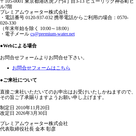
〒105-0001 東京都港区虎ノ門4丁目3-13 ヒューリック神谷町ビ
ル7階
プレミアムウォーター株式会社
・電話番号 0120-937-032 携帯電話からご利用の場合：0570-
020-330
（年末年始を除く 10:00～18:00）
・電子メール
cs@premium-water.net
●Webによる場合
お問合せフォームよりお問合せ下さい。
お問合せフォームはこちら
●ご来社について
直接ご来社いただいてのお申出はお受けいたしかねますので、
その旨ご了承賜りますようお願い申し上げます。
制定日 2010年11月20日
改定日 2026年3月30日
プレミアムウォーター株式会社
代表取締役社長 金本 彰彦