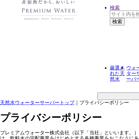
検索
厳選さ
ウォ
れた
天
ター
然水
ーバ
天然水ウォーターサーバートップ
｜
プライバシーポリシー
プライバシーポリシー
プレミアムウォーター株式会社（以下「当社」といいます。）
は、飲料水の宅配事業をはじめとする各種事業をおこなうにあ