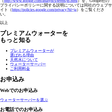
（
http://www.google.com/analytics/terms/jp.html
）を、Google社の
プライバシーポリシーに関する説明については同社のウェブサ
イト（
https://policies.google.com/privacy?hl=ja
）をご覧くださ
い。
以上
プレミアムウォーターを
もっと知る
プレミアムウォーターが
選ばれる理由
天然水について
ウォーターサーバー
ご利用料金
お申込み
Webでのお申込み
ウォーターサーバーを選ぶ
お電話でのお申込み