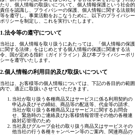
たり、個人情報の取扱いについて、個人情報保護という社会的
責任を認識し、プライバシーの保護、個人情報に関する法規制
等を遵守し、事業活動をおこなうために、以下のプライバシー
ポリシーを制定し、これを実行いたします。
1.法令等の遵守について
当社は、個人情報を取り扱うにあたっては、「個人情報の保護
に関する法律」をはじめとする個人情報の保護に関連する法
令、国が定める指針（ガイドライン）及び本プライバシーポリ
シーを遵守いたします。
2.個人情報の利用目的及び取扱いについて
当社は、お客様等の個人情報については、下記の各目的の範囲
内で、適正に取扱いさせていただきます。
当社が取り扱う各種商品又はサービスに係る利用契約の
申込み及びその締結、商品等の配送等、代金等の請求、
当社が取り扱う各種商品又はサービスに関するお問合
せ、緊急時のご連絡及びお客様情報管理その他の各種連
絡対応管理のため
当社及びグループ会社の取り扱う商品又はサービスその
他当社の行う各種キャンペーン等のご案内、関連商品の