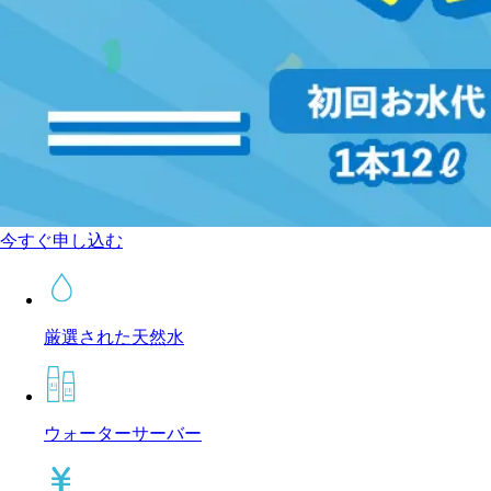
今すぐ申し込む
厳選された天然水
ウォーターサーバー