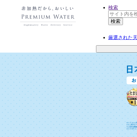
検索
厳選された