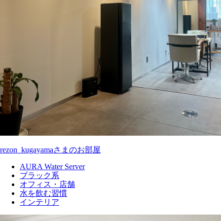
rezon_kugayamaさまのお部屋
AURA Water Server
ブラック系
オフィス・店舗
水を飲む習慣
インテリア