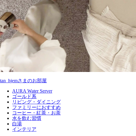
tan_hjemさまのお部屋
AURA Water Server
ゴールド系
リビング・ダイニング
ファミリーにおすすめ
コーヒー・紅茶・お茶
水を飲む習慣
白湯
インテリア