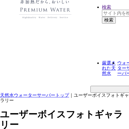
検索
厳選さ
ウォ
れた
天
ター
然水
ーバ
天然水ウォーターサーバートップ
｜
ユーザーボイスフォトギャ
ラリー
ユーザーボイスフォトギャラ
リー