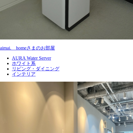
aimai.__homeさまのお部屋
AURA Water Server
ホワイト系
リビング・ダイニング
インテリア