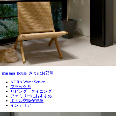
_massara_house_さまのお部屋
AURA Water Server
ブラック系
リビング・ダイニング
ファミリーにおすすめ
ボトル交換が簡単
インテリア