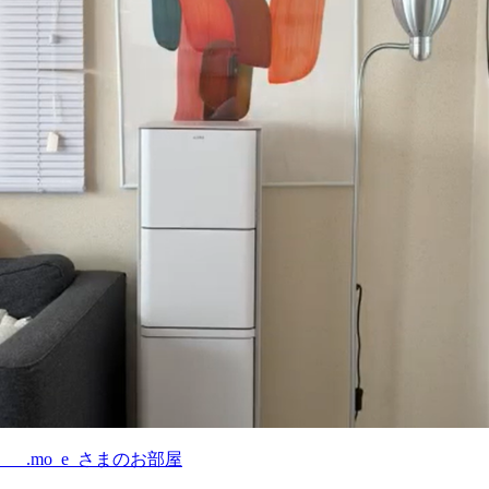
___.mo_e_さまのお部屋