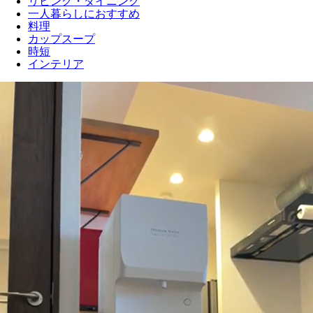
リビング・ダイニング
一人暮らしにおすすめ
料理
カップスープ
時短
インテリア