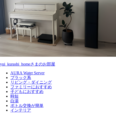
yui_kurashi_homeさまのお部屋
AURA Water Server
ブラック系
リビング・ダイニング
ファミリーにおすすめ
子どもにおすすめ
時短
白湯
ボトル交換が簡単
インテリア