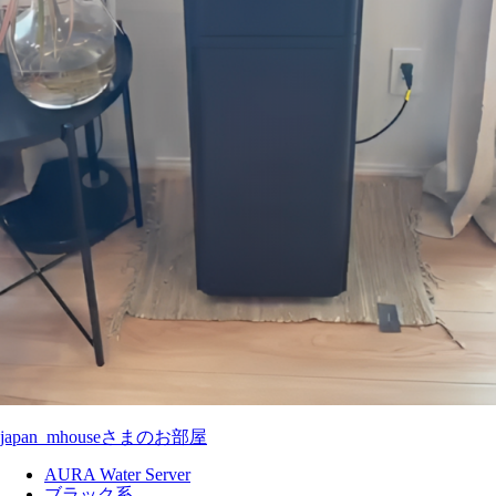
japan_mhouseさまのお部屋
AURA Water Server
ブラック系