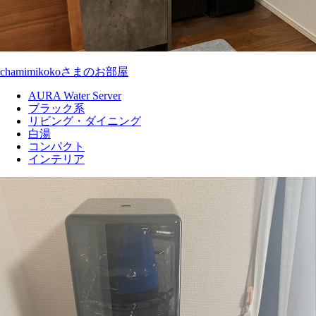
chamimikokoさまのお部屋
AURA Water Server
ブラック系
リビング・ダイニング
白湯
コンパクト
インテリア