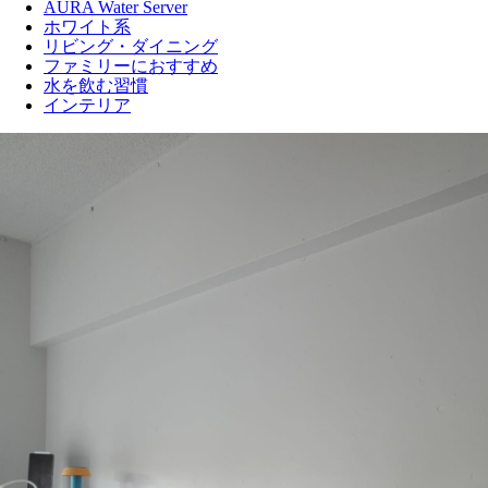
AURA Water Server
ホワイト系
リビング・ダイニング
ファミリーにおすすめ
水を飲む習慣
インテリア