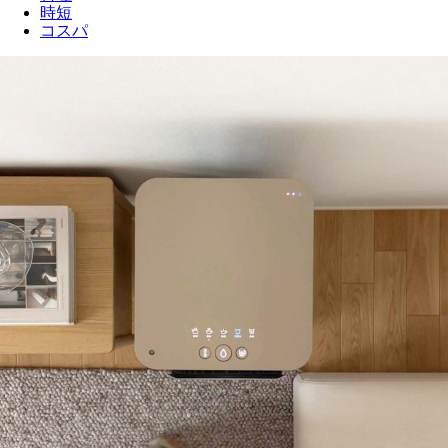
時短
コスパ