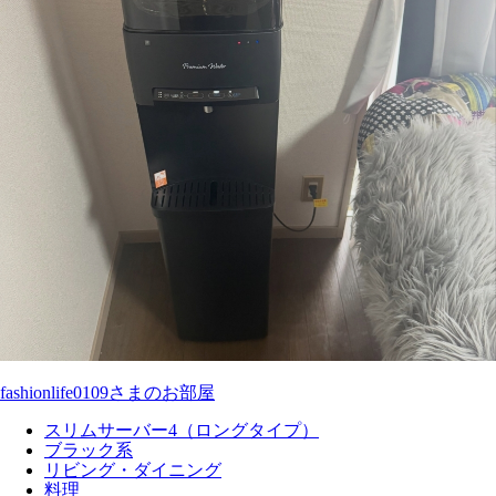
fashionlife0109さまのお部屋
スリムサーバー4（ロングタイプ）
ブラック系
リビング・ダイニング
料理