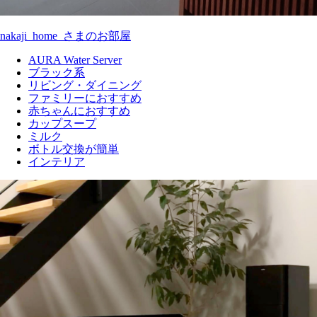
nakaji_home_さまのお部屋
AURA Water Server
ブラック系
リビング・ダイニング
ファミリーにおすすめ
赤ちゃんにおすすめ
カップスープ
ミルク
ボトル交換が簡単
インテリア