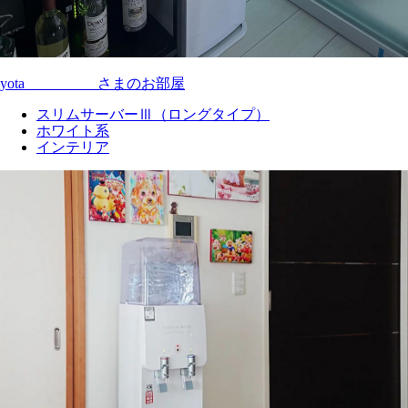
yota__________さまのお部屋
スリムサーバーⅢ（ロングタイプ）
ホワイト系
インテリア