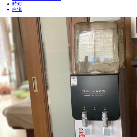
時短
白湯