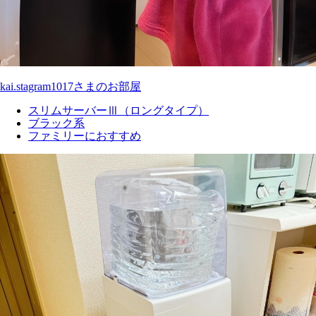
kai.stagram1017さまのお部屋
スリムサーバーⅢ（ロングタイプ）
ブラック系
ファミリーにおすすめ