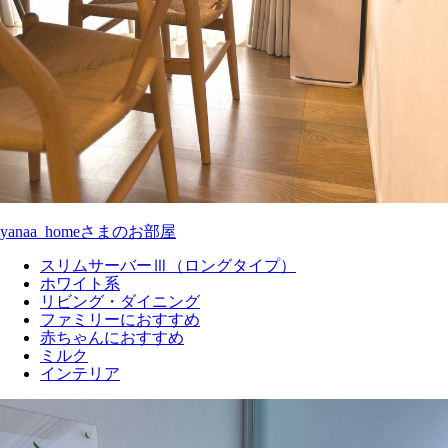
yanaa_homeさまのお部屋
スリムサーバーⅢ（ロングタイプ）
ホワイト系
リビング・ダイニング
ファミリーにおすすめ
赤ちゃんにおすすめ
ミルク
インテリア