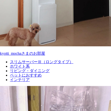
kyotti_mochaさまのお部屋
スリムサーバーⅢ（ロングタイプ）
ホワイト系
リビング・ダイニング
ペットにおすすめ
インテリア