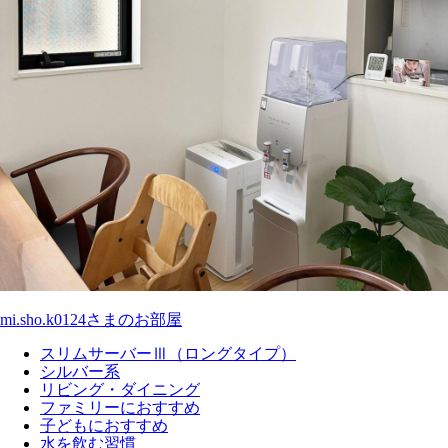
mi.sho.k0124さまのお部屋
スリムサーバーⅢ（ロングタイプ）
シルバー系
リビング・ダイニング
ファミリーにおすすめ
子どもにおすすめ
水を飲む習慣