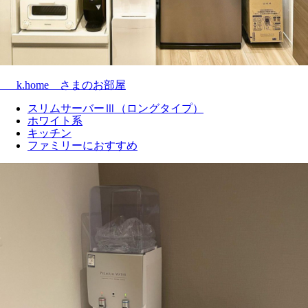
___k.home__さまのお部屋
スリムサーバーⅢ（ロングタイプ）
ホワイト系
キッチン
ファミリーにおすすめ