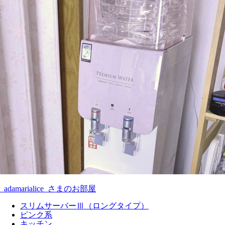
_adamarialice_さまのお部屋
スリムサーバーⅢ（ロングタイプ）
ピンク系
キッチン