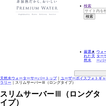
検索
厳選さ
ウォ
れた
天
ター
然水
ーバ
天然水ウォーターサーバートップ
｜
ユーザーボイスフォトギャ
ラリー
｜
スリムサーバーⅢ（ロングタイプ）
スリムサーバーⅢ（ロングタ
イプ）