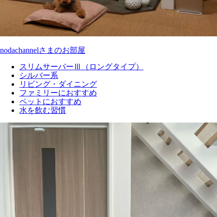
nodachannelさまのお部屋
スリムサーバーⅢ（ロングタイプ）
シルバー系
リビング・ダイニング
ファミリーにおすすめ
ペットにおすすめ
水を飲む習慣