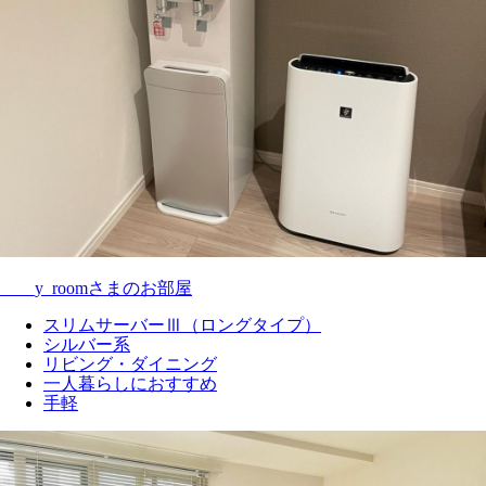
____y_roomさまのお部屋
スリムサーバーⅢ（ロングタイプ）
シルバー系
リビング・ダイニング
一人暮らしにおすすめ
手軽