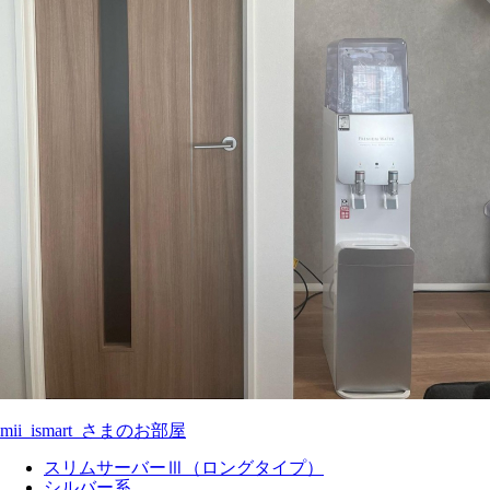
mii_ismart_さまのお部屋
スリムサーバーⅢ（ロングタイプ）
シルバー系