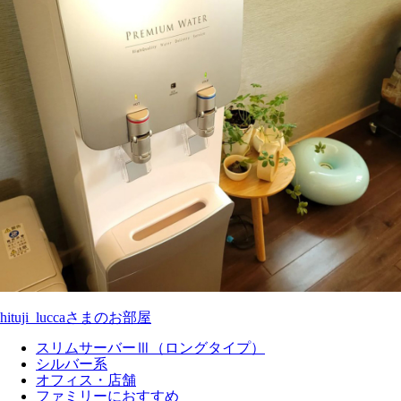
hituji_luccaさまのお部屋
スリムサーバーⅢ（ロングタイプ）
シルバー系
オフィス・店舗
ファミリーにおすすめ