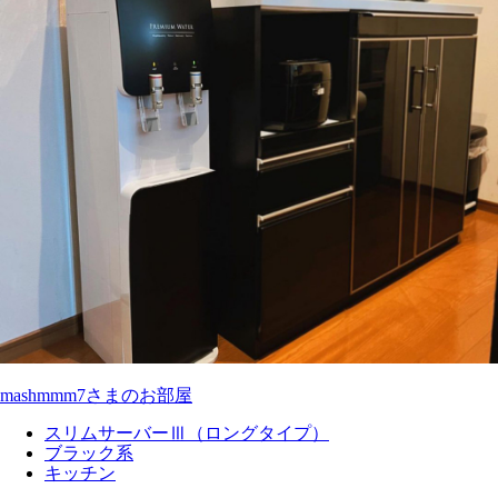
mashmmm7さまのお部屋
スリムサーバーⅢ（ロングタイプ）
ブラック系
キッチン