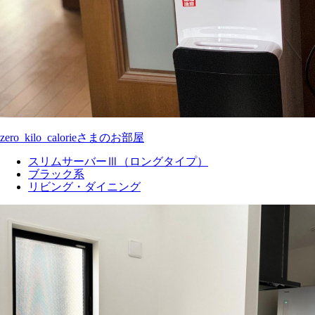
zero_kilo_calorieさまのお部屋
スリムサーバーⅢ（ロングタイプ）
ブラック系
リビング・ダイニング