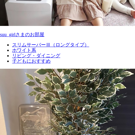
suu_girlさまのお部屋
スリムサーバーⅢ（ロングタイプ）
ホワイト系
リビング・ダイニング
子どもにおすすめ