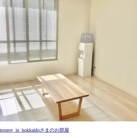
temmy_in_hokkaidoさまのお部屋