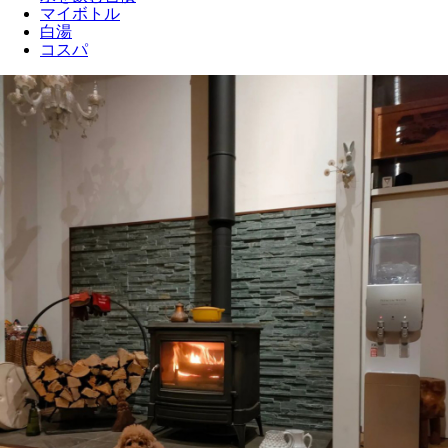
マイボトル
白湯
コスパ