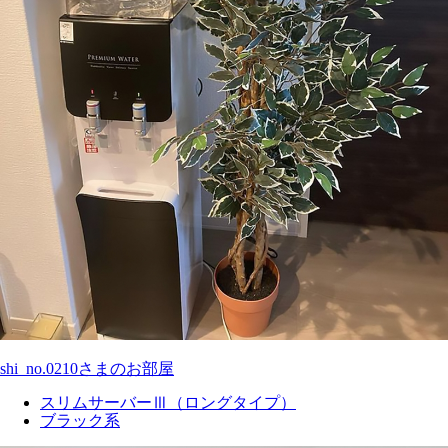
shi_no.0210さまのお部屋
スリムサーバーⅢ（ロングタイプ）
ブラック系