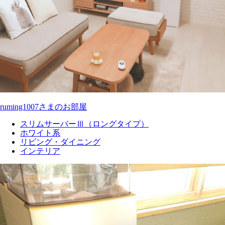
ruming1007さまのお部屋
スリムサーバーⅢ（ロングタイプ）
ホワイト系
リビング・ダイニング
インテリア