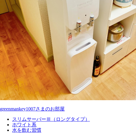
greenmankey1007さまのお部屋
スリムサーバーⅢ（ロングタイプ）
ホワイト系
水を飲む習慣