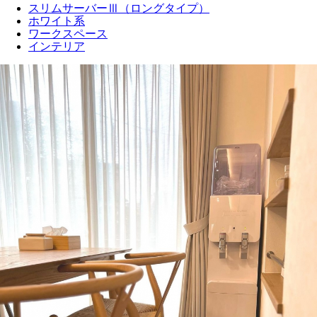
スリムサーバーⅢ（ロングタイプ）
ホワイト系
ワークスペース
インテリア