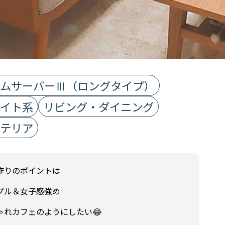
ムサーバーⅢ（ロングタイプ）
イト系
リビング・ダイニング
テリア
作りのポイントは
プル＆女子感強め
ゃれカフェのようにしたい😂