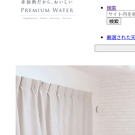
検索
厳選された