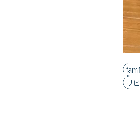
fa
リビ