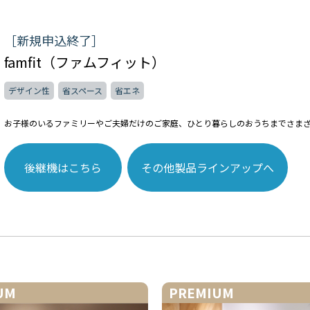
［新規申込終了］
famfit（ファムフィット）
デザイン性
省スペース
省エネ
お子様のいるファミリーやご夫婦だけのご家庭、ひとり暮らしのおうちまでさま
後継機はこちら
その他製品ラインアップへ
UM
PREMIUM