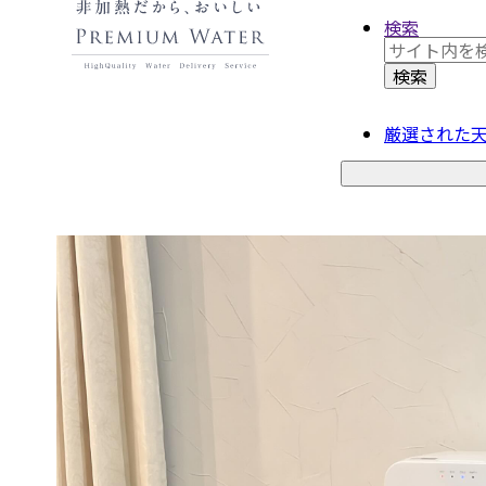
検索
厳選された