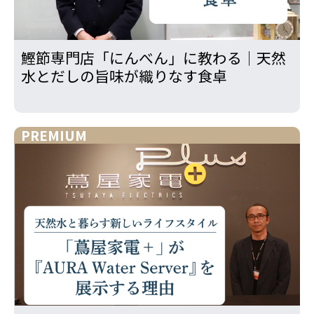
鰹節専門店「にんべん」に教わる｜天然
水とだしの旨味が織りなす食卓
PREMIUM