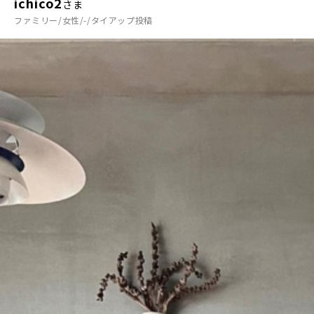
ichico2
さま
ファミリー/女性/-/タイアップ投稿