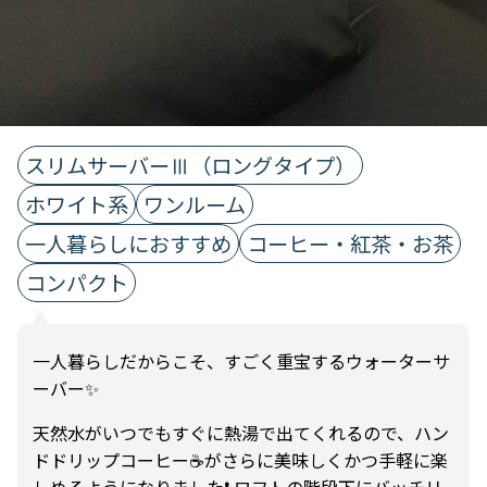
スリムサーバーⅢ（ロングタイプ）
ホワイト系
ワンルーム
一人暮らしにおすすめ
コーヒー・紅茶・お茶
コンパクト
一人暮らしだからこそ、すごく重宝するウォーターサ
ーバー✨
天然水がいつでもすぐに熱湯で出てくれるので、ハン
ドドリップコーヒー☕️がさらに美味しくかつ手軽に楽