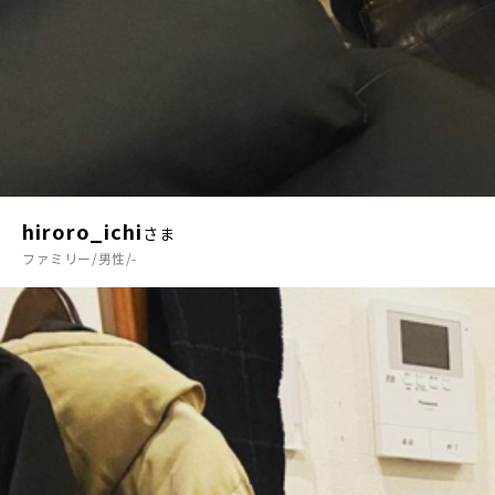
hiroro_ichi
さま
ファミリー/男性/-