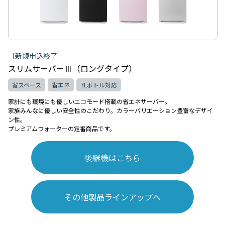
［新規申込終了］
スリムサーバーⅢ（ロングタイプ）
省スペース
省エネ
7Lボトル対応
家計にも環境にも優しいエコモード搭載の省エネサーバー。
家族みんなに優しい安全性のこだわり。カラーバリエーション豊富なデザイ
ン性。
プレミアムウォーターの定番商品です。
後継機はこちら
その他製品ラインアップへ