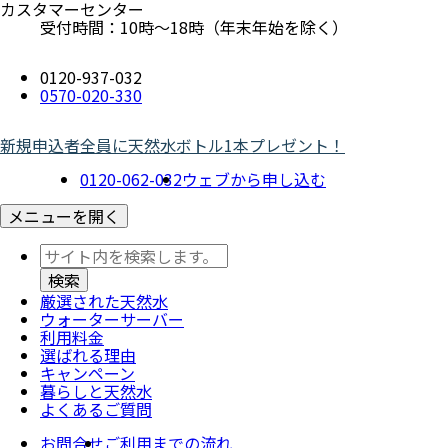
カスタマーセンター
受付時間：10時～18時（年末年始を除く）
0120-937-032
0570-020-330
新規申込者全員に天然水ボトル1本プレゼント！
0120-062-032
ウェブから申し込む
メニューを開く
厳選された天然水
ウォーター
サーバー
利用料金
選ばれる理由
キャンペーン
暮らしと天然水
よくあるご質問
お問合せ
ご利用までの流れ