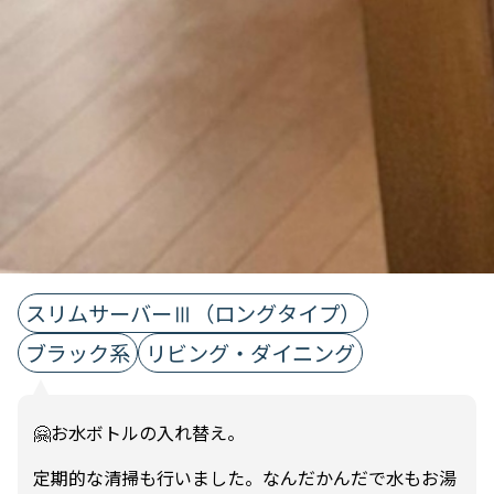
スリムサーバーⅢ（ロングタイプ）
ブラック系
リビング・ダイニング
🤗お水ボトルの入れ替え。
定期的な清掃も行いました。なんだかんだで水もお湯