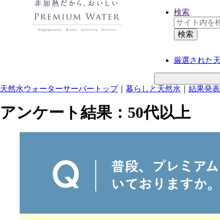
検索
厳選された
天然水ウォーターサーバートップ
｜
暮らしと天然水
｜
結果発表
アンケート結果：50代以上