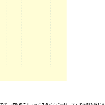
です。夕飯後のリラックスタイムに一杯…大人の余裕を感じま