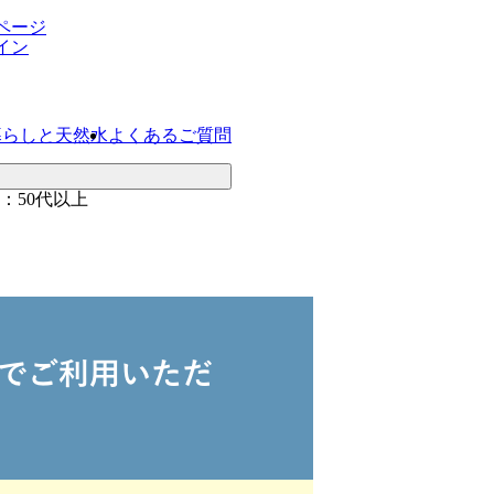
ページ
イン
暮らしと天然水
よくあるご質問
：50代以上