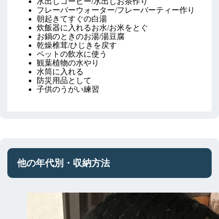
水出しコーヒー/水出しお茶作り
フレーバーウォーター/フレーバーティー作り
朝起きてすぐの白湯
炊飯器に入れるお水/お米をとぐ
お鍋のときのお湯/湯豆腐
乾燥椎茸/ひじきを戻す
ペットの飲水に使う
観葉植物の水やり
水筒に入れる
防災用品として
子供のうがい練習
他の年代別・収納方法