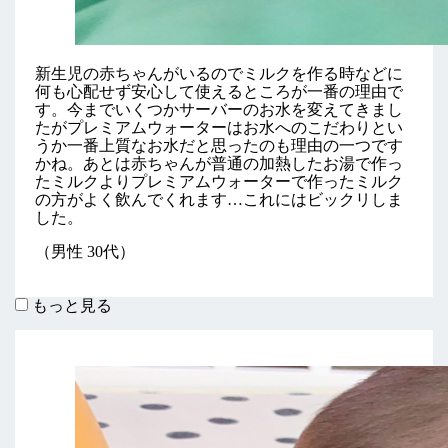
新生児の赤ちゃんがいるのでミルクを作る時などに
何も心配せず安心して使えるところが一番の理由で
す。今までいくつかサーバーのお水を変えてきまし
たがプレミアムウォーターはお水へのこだわりとい
うか一番上質なお水だと思ったのも理由の一つです
かね。あとは赤ちゃんが普通の加熱したお湯で作っ
たミルクよりプレミアムウォーターで作ったミルク
の方がよく飲んでくれます…これにはビックリしま
した。
（男性 30代）
もっと見る