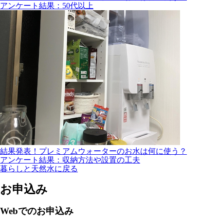
アンケート結果：50代以上
結果発表！プレミアムウォーターのお水は何に使う？
アンケート結果：収納方法や設置の工夫
暮らしと天然水に戻る
お申込み
Webでのお申込み