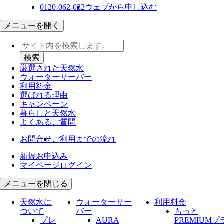
0120-062-032
ウェブから申し込む
メニューを開く
厳選された天然水
ウォーター
サーバー
利用料金
選ばれる理由
キャンペーン
暮らしと天然水
よくあるご質問
お問合せ
ご利用までの流れ
新規お申込み
マイページログイン
メニューを閉じる
天然水に
ウォーターサー
利用料金
ついて
バー
もっと
プレ
AURA
PREMIUMプ