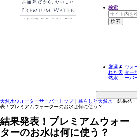
検索
厳選さ
ウォ
れた
天
ター
然水
ーバ
天然水ウォーターサーバートップ
｜
暮らしと天然水
｜
結果発
表！プレミアムウォーターのお水は何に使う？
結果発表！プレミアムウォー
ターのお水は何に使う？