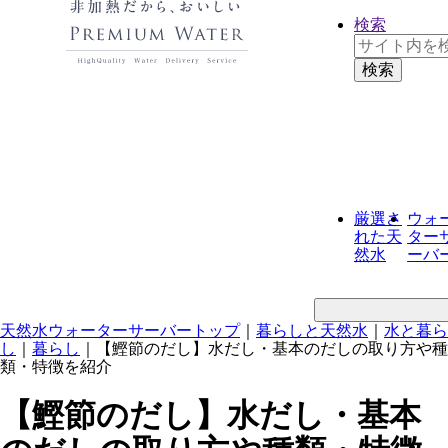
検索
厳選さ
ウォ
れた
天
ター
然水
ーバ
天然水ウォーターサーバートップ
｜
暮らしと天然水
｜
水と暮ら
し
｜
暮らし
｜
【鰹節のだし】水だし・基本のだしの取り方や種
類・特徴を紹介
【鰹節のだし】水だし・基本