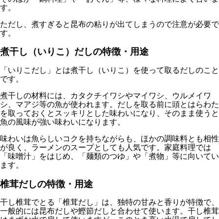
す。
ただし、煮すぎると昆布の粘りが出てしまうので注意が必要で
す。
煮干し（いりこ）だしの特徴・用途
「いりこだし」とは煮干し（いりこ）を使って取るだしのこと
です。
煮干しの材料には、カタクチイワシやマイワシ、ウルメイワ
シ、マアジ等の魚が使われます。だしを取る前に頭とはらわた
を取っておくとスッキリとした味わいになり、そのまま使うと
魚の風味が強い味わいになります。
味わいは魚らしいコクを持ちながらも、ほかの調味料とも相性
が良く、ラーメンのスープとしても人気です。家庭料理では
「味噌汁」をはじめ、「麺類のつゆ」や「煮物」等に向いてい
ます。
椎茸だしの特徴・用途
干し椎茸でとる「椎茸だし」は、独特の甘みと香りが特徴で、
一般的には昆布だしや鰹節だしと合わせて使います。干し椎茸