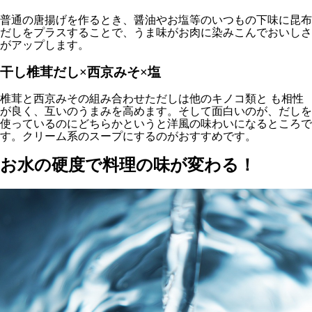
普通の唐揚げを作るとき、醤油やお塩等のいつもの下味に昆布
だしをプラスすることで、うま味がお肉に染みこんでおいしさ
がアップします。
干し椎茸だし×西京みそ×塩
椎茸と西京みその組み合わせただしは他のキノコ類と も相性
が良く、互いのうまみを高めます。そして面白いのが、だしを
使っているのにどちらかというと洋風の味わいになるところで
す。クリーム系のスープにするのがおすすめです。
お水の硬度で料理の味が変わる！