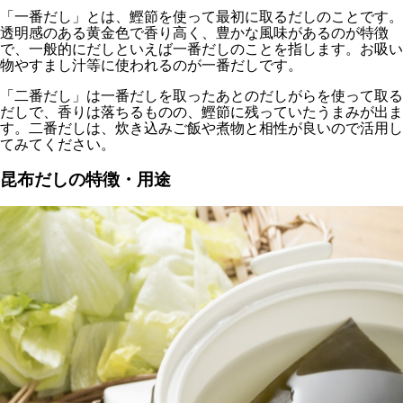
「一番だし」とは、鰹節を使って最初に取るだしのことです。
透明感のある黄金色で香り高く、豊かな風味があるのが特徴
で、一般的にだしといえば一番だしのことを指します。お吸い
物やすまし汁等に使われるのが一番だしです。
「二番だし」は一番だしを取ったあとのだしがらを使って取る
だしで、香りは落ちるものの、鰹節に残っていたうまみが出ま
す。二番だしは、炊き込みご飯や煮物と相性が良いので活用し
てみてください。
昆布だしの特徴・用途