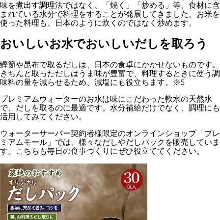
味を煮出す調理法ではなく、「焼く」「炒める」等、食材に含
まれている水分で料理をすることが発展してきました。お米を
使った料理も、日本のように炊くのではなく炒めます。
おいしいお水でおいしいだしを取ろう
鰹節や昆布で取るだしは、日本の食卓にかかせないものです。
きちんと取っただしはうま味が豊富で、料理するときに使う調
味料の量を減らせるため、減塩にも役立ちます。※5
プレミアムウォーターのお水は味にこだわった軟水の天然水
で、だしを取るのに最適です。水分補給だけでなく、調理にも
活用してみてください。
ウォーターサーバー契約者様限定のオンラインショップ「プレ
ミアムモール」では、様々なだしやだしパックを販売していま
す。こちらも毎日の食事づくりにぜひ役立ててください。