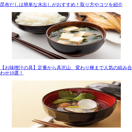
昆布だしは簡単な水出しがおすすめ！取り方やコツを紹介
【お味噌汁の具】定番から具沢山、変わり種まで人気の組み合
わせ10選！