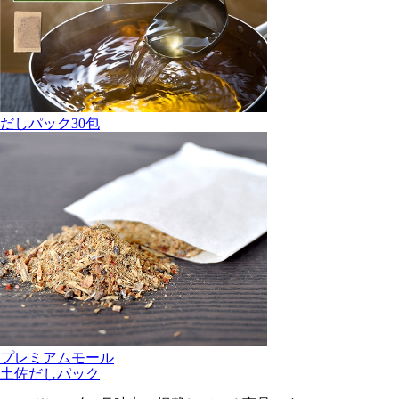
だしパック30包
プレミアムモール
土佐だしパック