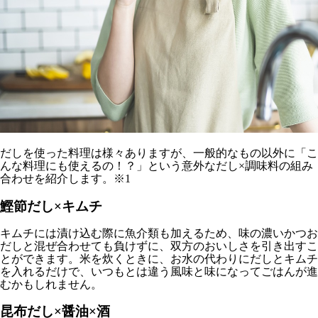
だしを使った料理は様々ありますが、一般的なもの以外に「こ
んな料理にも使えるの！？」という意外なだし×調味料の組み
合わせを紹介します。※1
鰹節だし×キムチ
キムチには漬け込む際に魚介類も加えるため、味の濃いかつお
だしと混ぜ合わせても負けずに、双方のおいしさを引き出すこ
とができます。米を炊くときに、お水の代わりにだしとキムチ
を入れるだけで、いつもとは違う風味と味になってごはんが進
むかもしれません。
昆布だし×醤油×酒