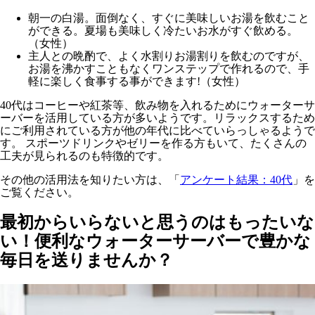
朝一の白湯。面倒なく、すぐに美味しいお湯を飲むこと
ができる。夏場も美味しく冷たいお水がすぐ飲める。
（女性）
主人との晩酌で、よく水割りお湯割りを飲むのですが、
お湯を沸かすこともなくワンステップで作れるので、手
軽に楽しく食事する事ができます!（女性）
40代はコーヒーや紅茶等、飲み物を入れるためにウォーターサ
ーバーを活用している方が多いようです。リラックスするため
にご利用されている方が他の年代に比べていらっしゃるようで
す。 スポーツドリンクやゼリーを作る方もいて、たくさんの
工夫が見られるのも特徴的です。
その他の活用法を知りたい方は、「
アンケート結果：40代
」を
ご覧ください。
最初からいらないと思うのはもったいな
い！便利なウォーターサーバーで豊かな
毎日を送りませんか？