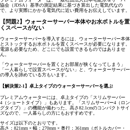
協会（JDSA）基準の測定結果に基づき算出した電気代なの
で、より実際にかかる電気代に近い費用をお伝えしています。
【問題2】ウォーターサーバー本体やお水ボトルを置
くスペースがない
ウォーターサーバーを導入するには、ウォーターサーバー本体
とストックするお水ボトルを置くスペースが必要になります。
電源も必要なため、どこにでも設置できるものではありませ
ん。
「ウォーターサーバーを置くとお部屋が狭くなってしまう」
「一人暮らしで設置スペースがない」と、ウォーターサーバー
の導入を諦めている方もいます。
【解決策2-1】卓上タイプのウォーターサーバーを選ぶ
プレミアムウォーターには、卓上タイプの「スリムサーバー
4（ショートタイプ）」もあります。「スリムサーバー4（ロン
グタイプ）」の機能が備わった、高さ82.1cmのコンパクトサイ
ズなので、一人暮らしの方にもおすすめです。
サイズは以下のとおりです。
高さ：821mm × 幅：270mm × 奥行：361mm（ボトルカバー・