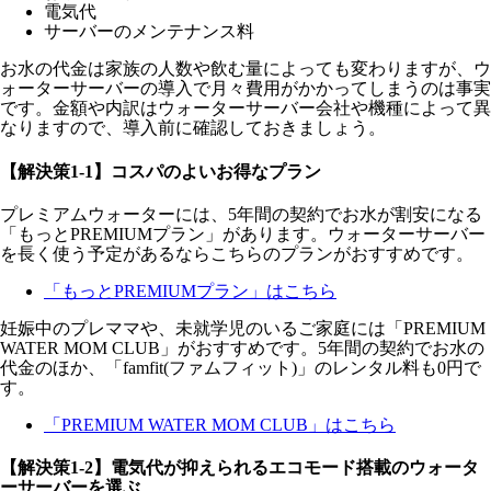
電気代
サーバーのメンテナンス料
お水の代金は家族の人数や飲む量によっても変わりますが、ウ
ォーターサーバーの導入で月々費用がかかってしまうのは事実
です。金額や内訳はウォーターサーバー会社や機種によって異
なりますので、導入前に確認しておきましょう。
【解決策1-1】コスパのよいお得なプラン
プレミアムウォーターには、5年間の契約でお水が割安になる
「もっとPREMIUMプラン」があります。ウォーターサーバー
を長く使う予定があるならこちらのプランがおすすめです。
「もっとPREMIUMプラン」はこちら
妊娠中のプレママや、未就学児のいるご家庭には「PREMIUM
WATER MOM CLUB」がおすすめです。5年間の契約でお水の
代金のほか、「famfit(ファムフィット)」のレンタル料も0円で
す。
「PREMIUM WATER MOM CLUB」はこちら
【解決策1-2】電気代が抑えられるエコモード搭載のウォータ
ーサーバーを選ぶ