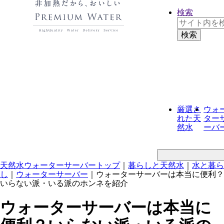
検索
厳選さ
ウォ
れた
天
ター
然水
ーバ
天然水ウォーターサーバートップ
｜
暮らしと天然水
｜
水と暮ら
し
｜
ウォーターサーバー
｜
ウォーターサーバーは本当に便利？
いらない派・いる派のホンネを紹介
ウォーターサーバーは本当に