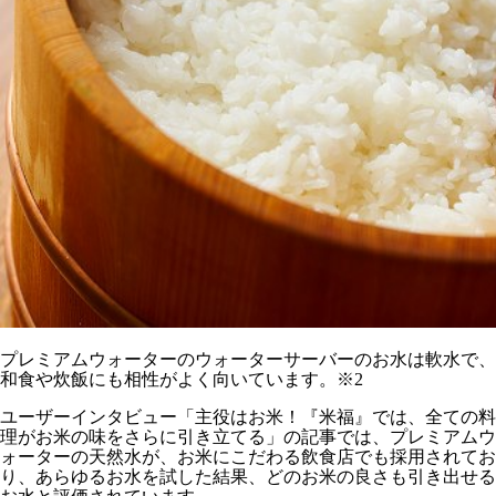
プレミアムウォーターのウォーターサーバーのお水は軟水で、
和食や炊飯にも相性がよく向いています。※2
ユーザーインタビュー「主役はお米！『米福』では、全ての料
理がお米の味をさらに引き立てる」の記事では、プレミアムウ
ォーターの天然水が、お米にこだわる飲食店でも採用されてお
り、あらゆるお水を試した結果、どのお米の良さも引き出せる