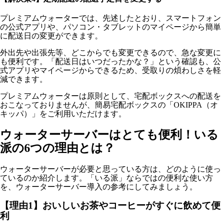
プレミアムウォーターでは、先述したとおり、スマートフォン
の公式アプリや、パソコン・タブレットのマイページから簡単
に配送日の変更ができます。
外出先や出張先等、どこからでも変更できるので、急な変更に
も便利です。「配送日はいつだったかな？」という確認も、公
式アプリやマイページからできるため、受取りの煩わしさを軽
減できます。
プレミアムウォーターは原則として、宅配ボックスへの配送を
おこなっておりませんが、簡易宅配ボックスの「OKIPPA（オ
キッパ）」をご利用いただけます。
ウォーターサーバーはとても便利！いる
派の6つの理由とは？
ウォーターサーバーが必要と思っている方は、どのように使っ
ているのか紹介します。「いる派」ならではの便利な使い方
を、ウォーターサーバー導入の参考にしてみましょう。
【理由1】おいしいお茶やコーヒーがすぐに飲めて便
利