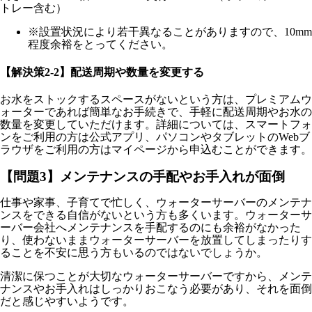
トレー含む）
※設置状況により若干異なることがありますので、10mm
程度余裕をとってください。
【解決策2-2】配送周期や数量を変更する
お水をストックするスペースがないという方は、プレミアムウ
ォーターであれば簡単なお手続きで、手軽に配送周期やお水の
数量を変更していただけます。詳細については、スマートフォ
ンをご利用の方は公式アプリ、パソコンやタブレットのWebブ
ラウザをご利用の方はマイページから申込むことができます。
【問題3】メンテナンスの手配やお手入れが面倒
仕事や家事、子育てで忙しく、ウォーターサーバーのメンテナ
ンスをできる自信がないという方も多くいます。ウォーターサ
ーバー会社へメンテナンスを手配するのにも余裕がなかった
り、使わないままウォーターサーバーを放置してしまったりす
ることを不安に思う方もいるのではないでしょうか。
清潔に保つことが大切なウォーターサーバーですから、メンテ
ナンスやお手入れはしっかりおこなう必要があり、それを面倒
だと感じやすいようです。