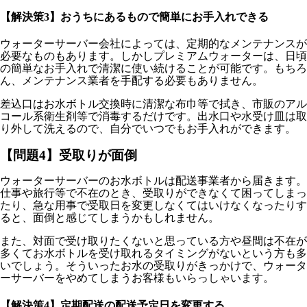
【解決策3】おうちにあるもので簡単にお手入れできる
ウォーターサーバー会社によっては、定期的なメンテナンスが
必要なものもあります。しかしプレミアムウォーターは、日頃
の簡単なお手入れで清潔に使い続けることが可能です。もちろ
ん、メンテナンス業者を手配する必要もありません。
差込口はお水ボトル交換時に清潔な布巾等で拭き、市販のアル
コール系衛生剤等で消毒するだけです。出水口や水受け皿は取
り外して洗えるので、自分でいつでもお手入れができます。
【問題4】受取りが面倒
ウォーターサーバーのお水ボトルは配送事業者から届きます。
仕事や旅行等で不在のとき、受取りができなくて困ってしまっ
たり、急な用事で受取日を変更しなくてはいけなくなったりす
ると、面倒と感じてしまうかもしれません。
また、対面で受け取りたくないと思っている方や昼間は不在が
多くてお水ボトルを受け取れるタイミングがないという方も多
いでしょう。そういったお水の受取りがきっかけで、ウォータ
ーサーバーをやめてしまうお客様もいらっしゃいます。
【解決策4】定期配送の配送予定日を変更する