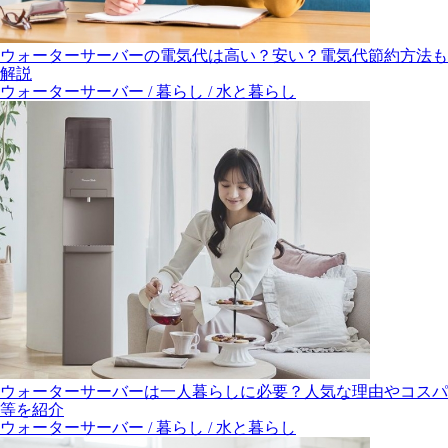
ウォーターサーバーの電気代は高い？安い？電気代節約方法も
解説
ウォーターサーバー / 暮らし / 水と暮らし
ウォーターサーバーは一人暮らしに必要？人気な理由やコスパ
等を紹介
ウォーターサーバー / 暮らし / 水と暮らし