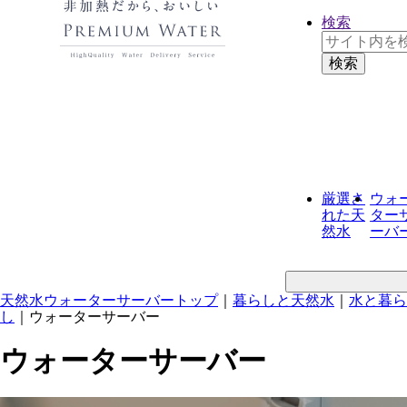
検索
厳選さ
ウォ
れた
天
ター
然水
ーバ
天然水ウォーターサーバートップ
｜
暮らしと天然水
｜
水と暮ら
し
｜
ウォーターサーバー
ウォーターサーバー