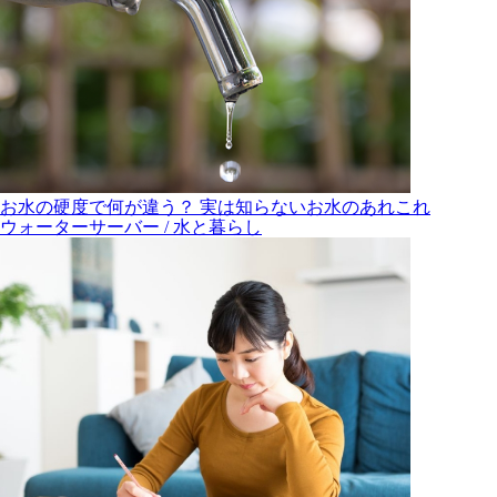
お水の硬度で何が違う？ 実は知らないお水のあれこれ
ウォーターサーバー / 水と暮らし