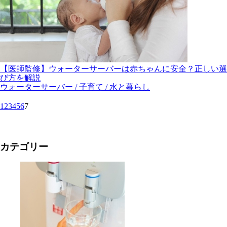
【医師監修】ウォーターサーバーは赤ちゃんに安全？正しい選
び方を解説
ウォーターサーバー / 子育て / 水と暮らし
1
2
3
4
5
6
7
カテゴリー