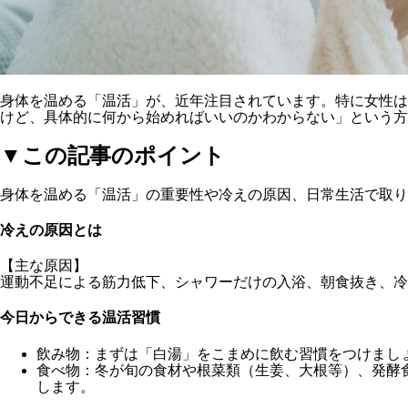
身体を温める「温活」が、近年注目されています。特に女性は
けど、具体的に何から始めればいいのかわからない」という方
▼この記事のポイント
身体を温める「温活」の重要性や冷えの原因、日常生活で取り
冷えの原因とは
【主な原因】
運動不足による筋力低下、シャワーだけの入浴、朝食抜き、冷
今日からできる温活習慣
飲み物
：まずは「白湯」をこまめに飲む習慣をつけまし
食べ物
：冬が旬の食材や根菜類（生姜、大根等）、発酵
します。