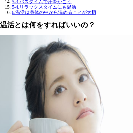
5-3.
バスタイムで汗をかこう
5-4.
リラックスタイムにも温活
6.
温活は身体の中から温めることが大切
温活とは何をすればいいの？