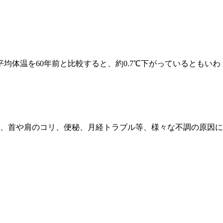
体温を60年前と比較すると、約0.7℃下がっているともいわ
、首や肩のコリ、便秘、月経トラブル等、様々な不調の原因に