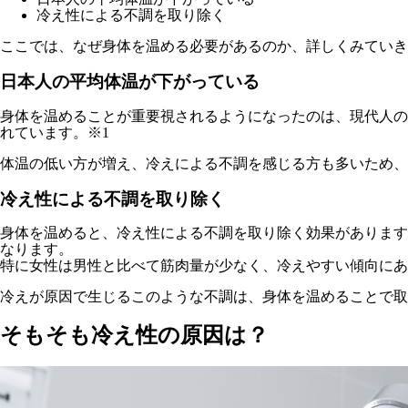
冷え性による不調を取り除く
ここでは、なぜ身体を温める必要があるのか、詳しくみていき
日本人の平均体温が下がっている
身体を温めることが重要視されるようになったのは、現代人の体
れています。※1
体温の低い方が増え、冷えによる不調を感じる方も多いため、
冷え性による不調を取り除く
身体を温めると、冷え性による不調を取り除く効果があります
なります。
特に女性は男性と比べて筋肉量が少なく、冷えやすい傾向にあ
冷えが原因で生じるこのような不調は、身体を温めることで取
そもそも冷え性の原因は？