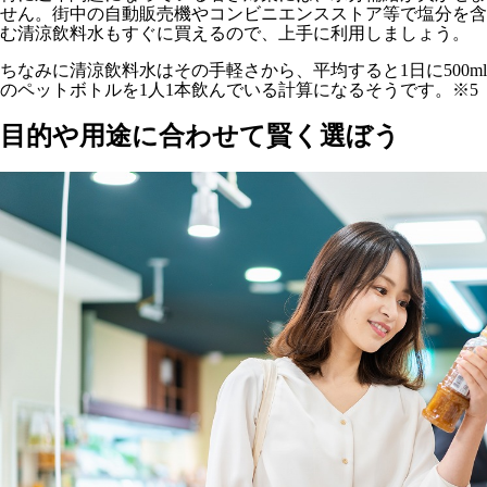
せん。街中の自動販売機やコンビニエンスストア等で塩分を含
む清涼飲料水もすぐに買えるので、上手に利用しましょう。
ちなみに清涼飲料水はその手軽さから、平均すると1日に500ml
のペットボトルを1人1本飲んでいる計算になるそうです。※5
目的や用途に合わせて賢く選ぼう