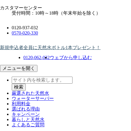
カスタマーセンター
受付時間：10時～18時（年末年始を除く）
0120-937-032
0570-020-330
新規申込者全員に天然水ボトル1本プレゼント！
0120-062-032
ウェブから申し込む
メニューを開く
厳選された天然水
ウォーター
サーバー
利用料金
選ばれる理由
キャンペーン
暮らしと天然水
よくあるご質問