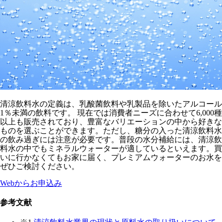
清涼飲料水の定義は、乳酸菌飲料や乳製品を除いたアルコール
1％未満の飲料です。 現在では消費者ニーズに合わせて6,000種
以上も販売されており、豊富なバリエーションの中から好きな
ものを選ぶことができます。ただし、糖分の入った清涼飲料水
の飲み過ぎには注意が必要です。普段の水分補給には、清涼飲
料水の中でもミネラルウォーターが適しているといえます。買
いに行かなくてもお家に届く、プレミアムウォーターのお水を
ぜひご検討ください。
Webからお申込み
参考文献