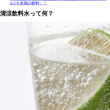
ル1％未満の飲料」！
清涼飲料水って何？