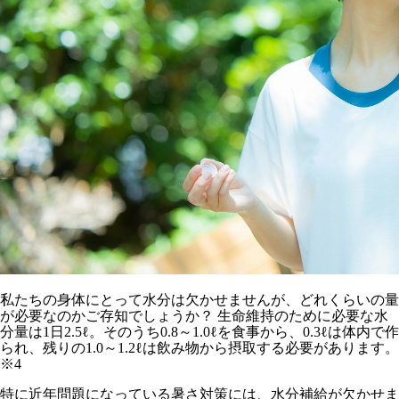
私たちの身体にとって水分は欠かせませんが、どれくらいの量
が必要なのかご存知でしょうか？ 生命維持のために必要な水
分量は1日2.5ℓ。そのうち0.8～1.0ℓを食事から、0.3ℓは体内で作
られ、残りの1.0～1.2ℓは飲み物から摂取する必要があります。
※4
特に近年問題になっている暑さ対策には、水分補給が欠かせま