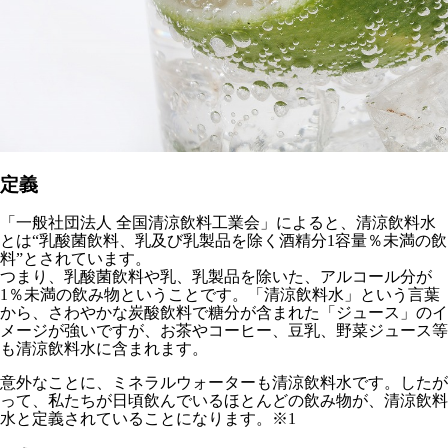
定義
「一般社団法人 全国清涼飲料工業会」によると、清涼飲料水
とは“乳酸菌飲料、乳及び乳製品を除く酒精分1容量％未満の飲
料”とされています。
つまり、乳酸菌飲料や乳、乳製品を除いた、アルコール分が
1％未満の飲み物ということです。「清涼飲料水」という言葉
から、さわやかな炭酸飲料で糖分が含まれた「ジュース」のイ
メージが強いですが、お茶やコーヒー、豆乳、野菜ジュース等
も清涼飲料水に含まれます。
意外なことに、ミネラルウォーターも清涼飲料水です。したが
って、私たちが日頃飲んでいるほとんどの飲み物が、清涼飲料
水と定義されていることになります。※1