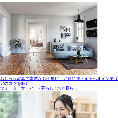
おしゃれ家具で素敵なお部屋に！絶対に押さえるべきインテリ
アのコツを紹介
ウォーターサーバー / 暮らし / 水と暮らし