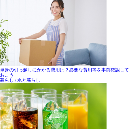
単身の引っ越しにかかる費用は？必要な費用等を事前確認して
おこう
暮らし / 水と暮らし