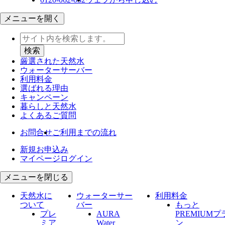
メニューを開く
厳選された天然水
ウォーター
サーバー
利用料金
選ばれる理由
キャンペーン
暮らしと天然水
よくあるご質問
お問合せ
ご利用までの流れ
新規お申込み
マイページログイン
メニューを閉じる
天然水に
ウォーターサー
利用料金
ついて
バー
もっと
プレ
AURA
PREMIUMプ
ミア
Water
ン