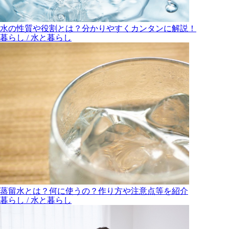
水の性質や役割とは？分かりやすくカンタンに解説！
暮らし / 水と暮らし
蒸留水とは？何に使うの？作り方や注意点等を紹介
暮らし / 水と暮らし