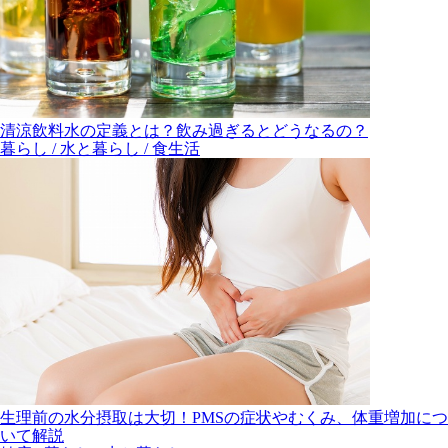
清涼飲料水の定義とは？飲み過ぎるとどうなるの？
暮らし / 水と暮らし / 食生活
生理前の水分摂取は大切！PMSの症状やむくみ、体重増加につ
いて解説