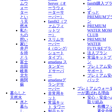
ムウ
Server​（オ
famfit購入プ
ォー
ーラウォ
ン
ター
ーターサ
ずっと
とい
ーバー）
PREMIUMプ
う天
famfit2（フ
ン
然水
ァムフィ
PREMIUM
私た
ットツ
WATER MOM
ちの
ー）
CLUB
想い
スリムサ
PREMIUM
家に
ーバー
WATER
井戸
4（ロング/
FUTUREプ
を持
ショート
法人プラン
とう
タイプ）
常温キットプ
富士
amadana ス
ン
吉田
タンダー
プレミアム安
岐阜
ドサーバ
サポート
北方
ー
プレミアム安
南阿
amadanaグ
パック
蘇
ランデサ
プレミアムウォー
ーバー
暮らしと
ーが選ばれる理由
非常用キ
天然水
安心・安全へ
ット
水と
取り組み
常温キッ
暮ら
有機フ
ト タワー
し
素化合
製品カタ