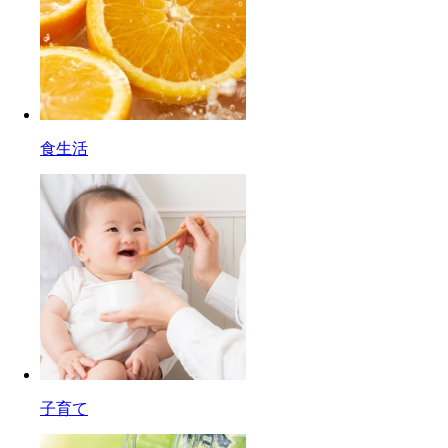
食生活
子育て