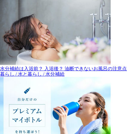
水分補給は入浴前？ 入浴後？ 油断できないお風呂の注意点
暮らし / 水と暮らし / 水分補給