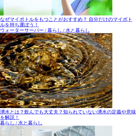
なぜマイボトルをもつことがおすすめ？ 自分だけのマイボト
ルを持ち運ぼう！
ウォーターサーバー / 暮らし / 水と暮らし
湧水とは？飲んでも大丈夫？知られていない湧水の定義や意味
を解説！
暮らし / 水と暮らし