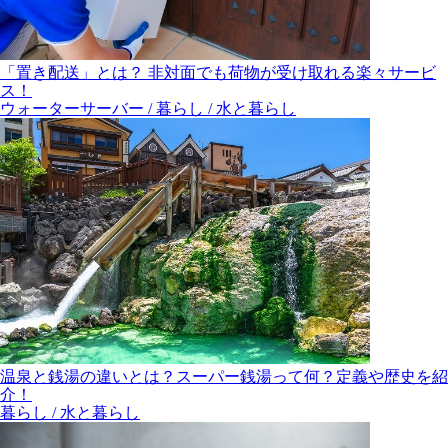
「置き配送」とは？ 非対面でも荷物が受け取れる楽々サービ
ス！
ウォーターサーバー / 暮らし / 水と暮らし
温泉と銭湯の違いとは？スーパー銭湯って何？定義や歴史を紹
介！
暮らし / 水と暮らし