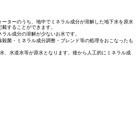
ォーターのうち、地中でミネラル成分が溶解した地下水を原水
記載することができます。
ネラル成分の溶解が少ないお水です。
線殺菌・ミネラル成分調整・ブレンド等の処理をおこなったも
の水、水道水等が原水となります。後から人工的にミネラル成