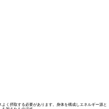
スよく摂取する必要があります。身体を構成しエネルギー源と
」を加えたものです。