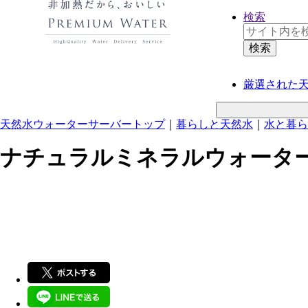
検索
厳選された
天然水ウォーターサーバートップ
｜
暮らしと天然水
｜
水と暮ら
ナチュラルミネラルウォータ