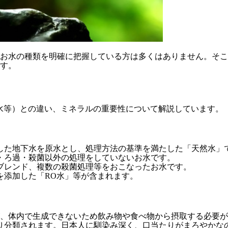
お水の種類を明確に把握している方は多くはありません。そこ
す。
水等）との違い、ミネラルの重要性について解説しています。
した地下水を原水とし、処理方法の基準を満たした「天然水」
・ろ過・殺菌以外の処理をしていないお水です。
ブレンド、複数の殺菌処理等をおこなったお水です。
を添加した「RO水」等が含まれます。
、体内で生成できないため飲み物や食べ物から摂取する必要が
り分類されます。日本人に馴染み深く、口当たりがまろやかな