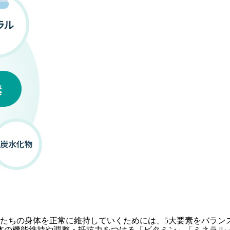
たちの身体を正常に維持していくためには、5大要素をバラン
体の機能維持や調整・抵抗力をつける「ビタミン」「ミネラル