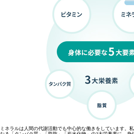
ミネラルは人間の代謝活動でも中心的な働きをしています。私
なる「タンパク質」「脂肪」「炭水化物」の3大栄養素に、身