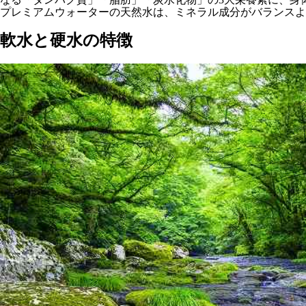
プレミアムウォーターの天然水は、ミネラル成分がバランスよ
軟水と硬水の特徴