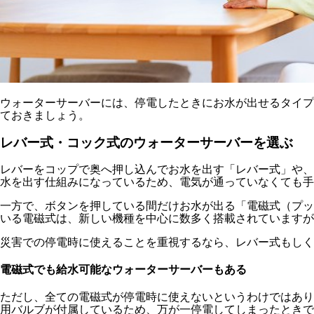
ウォーターサーバーには、停電したときにお水が出せるタイプ
ておきましょう。
レバー式・コック式のウォーターサーバーを選ぶ
レバーをコップで奥へ押し込んでお水を出す「レバー式」や、
水を出す仕組みになっているため、電気が通っていなくても手
一方で、ボタンを押している間だけお水が出る「電磁式（プッ
いる電磁式は、新しい機種を中心に数多く搭載されていますが
災害での停電時に使えることを重視するなら、レバー式もし
電磁式でも給水可能なウォーターサーバーもある
ただし、全ての電磁式が停電時に使えないというわけではあり
用バルブが付属しているため、万が一停電してしまったときで