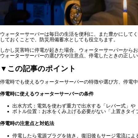
ウォーターサーバーは毎日の生活を便利に、また豊かにしてく
しておくことで、防災用備蓄水としても役立ちます。
しかし災害時に停電が起きた場合、ウォーターサーバーからお
ウォーターサーバーの選び方や注意点、停電したときの正しい
▼この記事のポイント
停電時でも使えるウォーターサーバーの特徴や選び方、停電中
停電時に使えるウォーターサーバーの条件
出水方式
：電気を使わず重力で出水する「レバー式」や
ボトル位置
：お水をくみ上げる必要がない「上置きタイ
停電時の注意点と対処法
停電したら電源プラグを抜き、復旧後もサージ電流によ