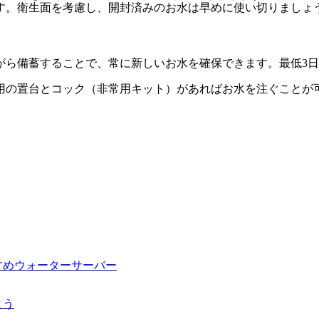
す。
衛生面を考慮し、開封済みのお水は早めに使い切りましょ
ら備蓄することで、常に新しいお水を確保できます。最低3日分
用の置台とコック（非常用キット）があればお水を注ぐことが
すめウォーターサーバー
よう