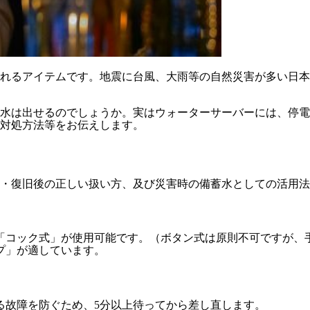
れるアイテムです。地震に台風、大雨等の自然災害が多い日本
水は出せるのでしょうか。実はウォーターサーバーには、停電
対処方法等をお伝えします。
・復旧後の正しい扱い方、及び災害時の備蓄水としての活用法
「コック式」が使用可能です。（ボタン式は原則不可ですが、
プ」が適しています。
る故障を防ぐため、
5分以上待って
から差し直します。