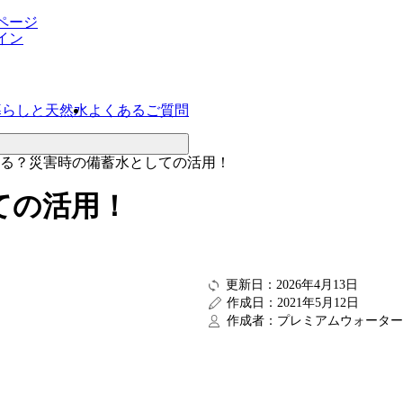
ページ
イン
暮らしと天然水
よくあるご質問
る？災害時の備蓄水としての活用！
ての活用！
更新日：2026年4月13日
作成日：2021年5月12日
作成者：プレミアムウォーター