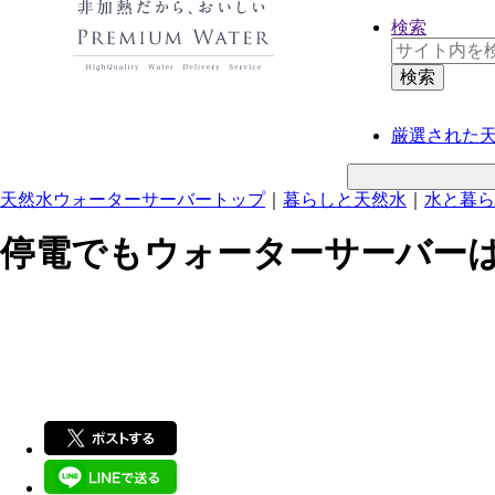
検索
厳選された
天然水ウォーターサーバートップ
｜
暮らしと天然水
｜
水と暮ら
停電でもウォーターサーバー