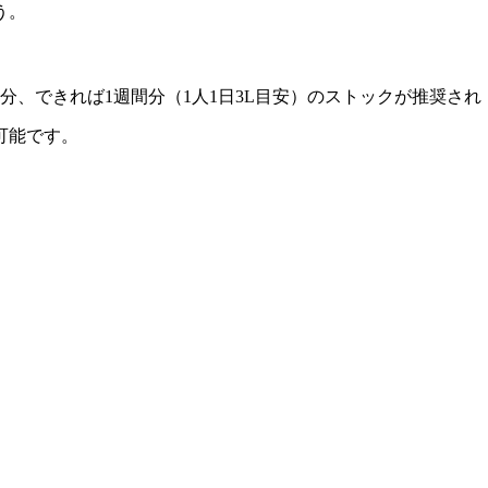
う。
、できれば1週間分（1人1日3L目安）のストックが推奨され
可能です。