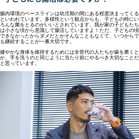
腸内環境のベースラインは幼児期の間にある程度決まってくる
といわれています。多様性という観点からも、子どもの時にい
ろんな菌をとるのがいいとされています。我が家の子どもたち
は小さな頃から意識して腸活していますよ！ただ、子どもの頃
できなかったからダメだとかそんなこともなくて、いつからで
も継続することが一番大切です。
健やかな身体を維持するためには全世代の人たちが歯を磨くと
か、手を洗うのと同じように当たり前にやるべき大切なことだ
と思っています。