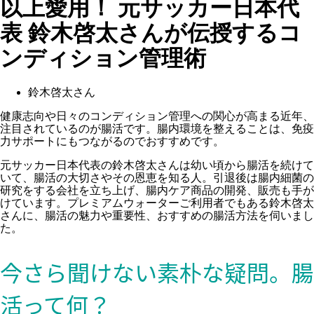
以上愛用！ 元サッカー日本代
表 鈴木啓太さんが伝授するコ
ンディション管理術
鈴木啓太さん
健康志向や日々のコンディション管理への関心が高まる近年、
注目されているのが腸活です。腸内環境を整えることは、免疫
力サポートにもつながるのでおすすめです。
元サッカー日本代表の鈴木啓太さんは幼い頃から腸活を続けて
いて、腸活の大切さやその恩恵を知る人。引退後は腸内細菌の
研究をする会社を立ち上げ、腸内ケア商品の開発、販売も手が
けています。プレミアムウォーターご利用者でもある鈴木啓太
さんに、腸活の魅力や重要性、おすすめの腸活方法を伺いまし
た。
今さら聞けない素朴な疑問。腸
活って何？