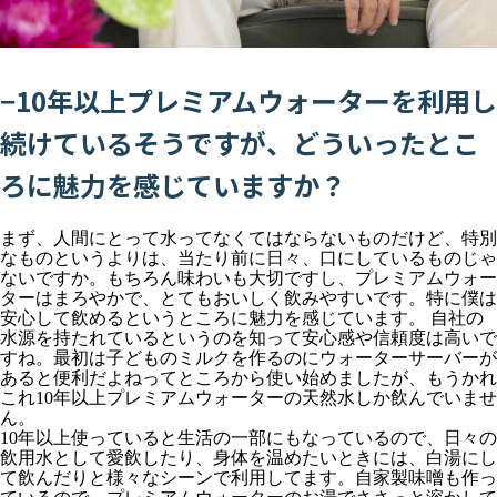
−10年以上プレミアムウォーターを利用し
続けているそうですが、どういったとこ
ろに魅力を感じていますか？
まず、人間にとって水ってなくてはならないものだけど、特別
なものというよりは、当たり前に日々、口にしているものじゃ
ないですか。もちろん味わいも大切ですし、プレミアムウォー
ターはまろやかで、とてもおいしく飲みやすいです。特に僕は
安心して飲めるというところに魅力を感じています。 自社の
水源を持たれているというのを知って安心感や信頼度は高いで
すね。最初は子どものミルクを作るのにウォーターサーバーが
あると便利だよねってところから使い始めましたが、もうかれ
これ10年以上プレミアムウォーターの天然水しか飲んでいませ
ん。
10年以上使っていると生活の一部にもなっているので、日々の
飲用水として愛飲したり、身体を温めたいときには、白湯にし
て飲んだりと様々なシーンで利用してます。自家製味噌も作っ