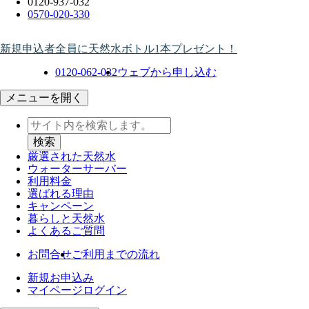
0120-937-032
0570-020-330
新規申込者全員に天然水ボトル1本プレゼント！
0120-062-032
ウェブから申し込む
メニューを開く
厳選された天然水
ウォーター
サーバー
利用料金
選ばれる理由
キャンペーン
暮らしと天然水
よくあるご質問
お問合せ
ご利用までの流れ
新規お申込み
マイページログイン