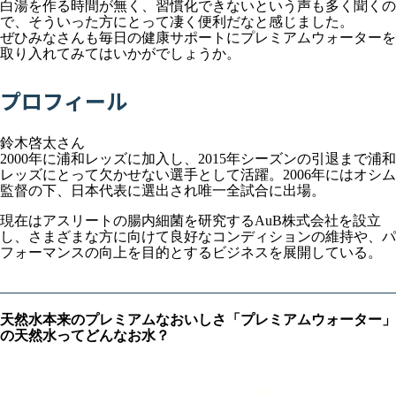
白湯を作る時間が無く、習慣化できないという声も多く聞くの
で、そういった方にとって凄く便利だなと感じました。
ぜひみなさんも毎日の健康サポートにプレミアムウォーターを
取り入れてみてはいかがでしょうか。
プロフィール
鈴木啓太さん
2000年に浦和レッズに加入し、2015年シーズンの引退まで浦和
レッズにとって欠かせない選手として活躍。2006年にはオシム
監督の下、日本代表に選出され唯一全試合に出場。
現在はアスリートの腸内細菌を研究するAuB株式会社を設立
し、さまざまな方に向けて良好なコンディションの維持や、パ
フォーマンスの向上を目的とするビジネスを展開している。
天然水本来のプレミアムなおいしさ「プレミアムウォーター」
の天然水ってどんなお水？