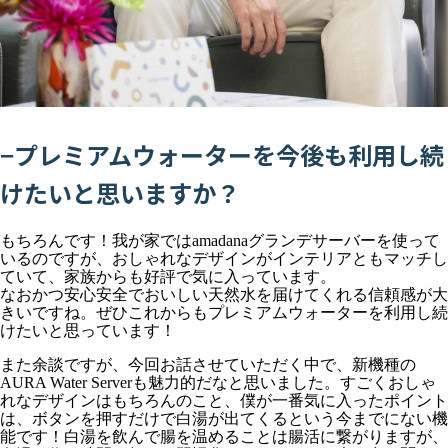
−プレミアムウォーターを今後も利用し続
けたいと思いますか？
もちろんです！我が家ではamadanaグランデサーバーを使って
いるのですが、おしゃれなデザインがインテリアともマッチし
ていて、家族からも好評で気に入っています。
なおかつ安心安全でおいしい天然水を届けてくれる信頼感が大
きいですね。ぜひこれからもプレミアムウォーターを利用し続
けたいと思っています！
また余談ですが、今回お話させていただく中で、新機種の
AURA Water Serverも魅力的だなと思いました。すごくおしゃ
れなデザインはもちろんのこと、僕が一番気に入ったポイント
は、ボタンを押すだけで白湯が出てくるという今までにない機
能です！白湯を飲んで腸を温めることは腸活に繋がりますが、