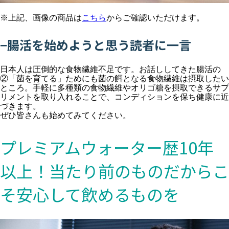
※上記、画像の商品は
こちら
からご確認いただけます。
−腸活を始めようと思う読者に一言
日本人は圧倒的な食物繊維不足です。お話ししてきた腸活の
②「菌を育てる」ためにも菌の餌となる食物繊維は摂取したい
ところ。手軽に多種類の食物繊維やオリゴ糖を摂取できるサプ
リメントを取り入れることで、コンディションを保ち健康に近
づきます。
ぜひ皆さんも始めてみてください。
プレミアムウォーター歴10年
以上！当たり前のものだからこ
そ安心して飲めるものを