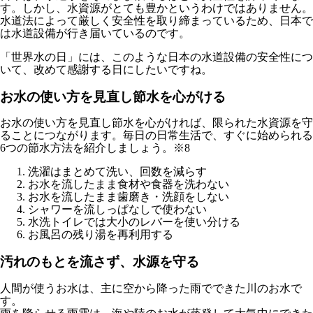
す。しかし、水資源がとても豊かというわけではありません。
水道法によって厳しく安全性を取り締まっているため、日本で
は水道設備が行き届いているのです。
「世界水の日」には、このような日本の水道設備の安全性につ
いて、改めて感謝する日にしたいですね。
お水の使い方を見直し節水を心がける
お水の使い方を見直し節水を心がければ、限られた水資源を守
ることにつながります。毎日の日常生活で、すぐに始められる
6つの節水方法を紹介しましょう。※8
洗濯はまとめて洗い、回数を減らす
お水を流したまま食材や食器を洗わない
お水を流したまま歯磨き・洗顔をしない
シャワーを流しっぱなしで使わない
水洗トイレでは大小のレバーを使い分ける
お風呂の残り湯を再利用する
汚れのもとを流さず、水源を守る
人間が使うお水は、主に空から降った雨でできた川のお水で
す。