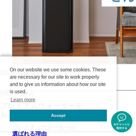
On our website we use some cookies. These
新規お申込みキャンペーン開催中
are necessary for our site to work properly
and to give us information about how our site
is used.
特集記事に戻る
Learn more
プレミアムウォーターを
もっと知る
Accept
プレミアムウォーターが
選ばれる理由