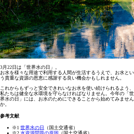
3月22日は「世界水の日」。
お水を様々な用途で利用する人間が生活するうえで、お水とい
う貴重な資源の恩恵に感謝する良い機会かもしれません。
これからもずっと安全できれいなお水を使い続けられるよう、
私たちは健全な水環境を守らなければなりません。今年の「世
界水の日」には、お水のためにできることから始めてみません
か。
参考文献
※1
世界水の日
（国土交通省）
※2
水資源問題の原因
（国土交通省）