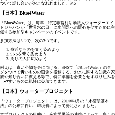
ついて話し合いがおこなわれました。※5
【日本】Blue4Water
「Blue4Water」は、毎年、特定非営利活動法人ウォーターエイ
ドジャパンが「世界水の日」に水問題への関心を促すために主
催する参加型キャンペーンのイベントです。
参加方法は3つで、次の3つです。
身近なものを青く染めよう
SNSを青く染めよう
周りの人に広めよう
例えば、青い小物を身につける、SNSで「♯Blue4Water」のタ
グをつけて青いものの画像を投稿する、お水に関する知識を家
族や知り合いに教える等で、特に準備を必要とせず取り組みを
しやすいものに気軽に参加できます。
【日本】ウォータープロジェクト
「ウォータープロジェクト」は、2014年4月の「水循環基本
法」の公布に伴い、環境省によって発足されました。
本プロジェクトの目的は、産官学民等の連携によって、多くの