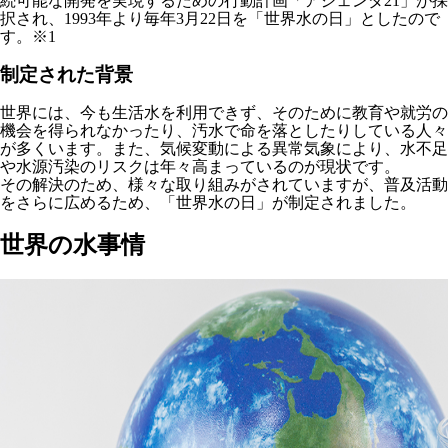
続可能な開発を実現するための行動計画「アジェンダ21」が採
択され、1993年より毎年3月22日を「世界水の日」としたので
す。※1
制定された背景
世界には、今も生活水を利用できず、そのために教育や就労の
機会を得られなかったり、汚水で命を落としたりしている人々
が多くいます。また、気候変動による異常気象により、水不足
や水源汚染のリスクは年々高まっているのが現状です。
その解決のため、様々な取り組みがされていますが、普及活動
をさらに広めるため、「世界水の日」が制定されました。
世界の水事情