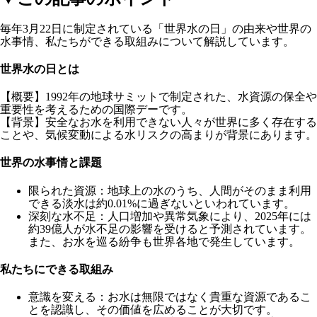
毎年3月22日に制定されている「世界水の日」の由来や世界の
水事情、私たちができる取組みについて解説しています。
世界水の日とは
【概要】1992年の地球サミットで制定された、水資源の保全や
重要性を考えるための国際デーです。
【背景】安全なお水を利用できない人々が世界に多く存在する
ことや、気候変動による水リスクの高まりが背景にあります。
世界の水事情と課題
限られた資源
：地球上の水のうち、人間がそのまま利用
できる淡水は約0.01%に過ぎないといわれています。
深刻な水不足
：人口増加や異常気象により、2025年には
約39億人が水不足の影響を受けると予測されています。
また、お水を巡る紛争も世界各地で発生しています。
私たちにできる取組み
意識を変える：お水は無限ではなく貴重な資源であるこ
とを認識し、その価値を広めることが大切です。