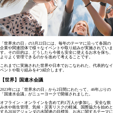
「世界水の日」の3月22日には、毎年のテーマに沿って各国の
企業や関連団体で様々なイベントや取り組みが実施されていま
す。その目的は、どうしたら今後も安全に使えるお水を保ち、
よりよく管理できるのかを改めて考えることです。
これまでに実施された世界や日本でおこなわれた、代表的なイ
ベントや取り組みを4つ紹介します。
【世界】国連水会議
2023年には「世界水の日」から2日間にわたって、46年ぶりの
「国連水会議」がニューヨークで開催されました。
オフライン・オンラインを含めて約1万人が参加し、安全な飲
み水や衛生管理、気候・災害リスクの軽減、国際協力を始めと
する2030アジェンダの水関連の目標等、お水に関するテーマに