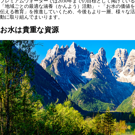
プレミアムウォーターでは2030年までの目標として掲げている
「地域ごとの最適な涵養（かんよう）活動」・「お水の価値を
伝える教育」を推進していくため、今後もより一層、様々な活
動に取り組んでまいります。
お水は貴重な資源