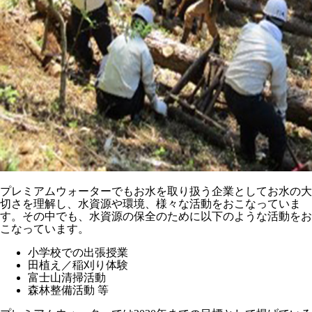
プレミアムウォーターでもお水を取り扱う企業としてお水の大
切さを理解し、水資源や環境、様々な活動をおこなっていま
す。その中でも、水資源の保全のために以下のような活動をお
こなっています。
小学校での出張授業
田植え／稲刈り体験
富士山清掃活動
森林整備活動 等