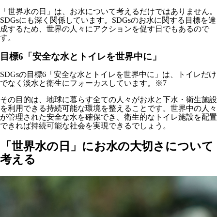
「世界水の日」は、お水について考えるだけではありません。
SDGsにも深く関係しています。SDGsのお水に関する目標を達
成するため、世界の人々にアクションを促す日でもあるので
す。
目標6「安全な水とトイレを世界中に」
SDGsの目標6「安全な水とトイレを世界中に」は、トイレだけ
でなく淡水と衛生にフォーカスしています。※7
その目的は、地球に暮らす全ての人々がお水と下水・衛生施設
を利用できる持続可能な環境を整えることです。世界中の人々
が管理された安全な水を確保でき、衛生的なトイレ施設を配置
できれば持続可能な社会を実現できるでしょう。
「世界水の日」にお水の大切さについて
考える