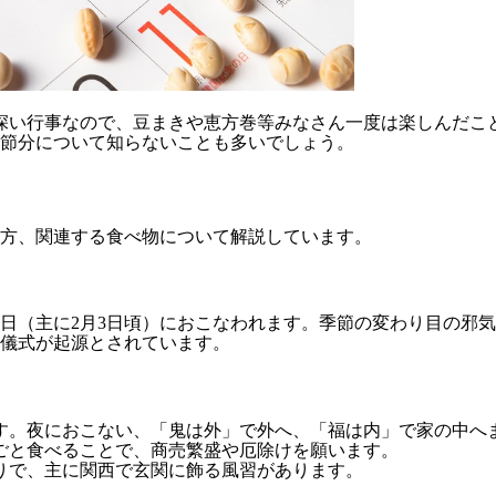
深い行事なので、豆まきや恵方巻等みなさん一度は楽しんだこ
節分について知らないことも多いでしょう。
方、関連する食べ物について解説しています。
日（主に2月3日頃）におこなわれます。季節の変わり目の邪
儀式が起源とされています。
す。夜におこない、「鬼は外」で外へ、「福は内」で家の中へ
ごと食べることで、商売繁盛や厄除けを願います。
りで、主に関西で玄関に飾る風習があります。