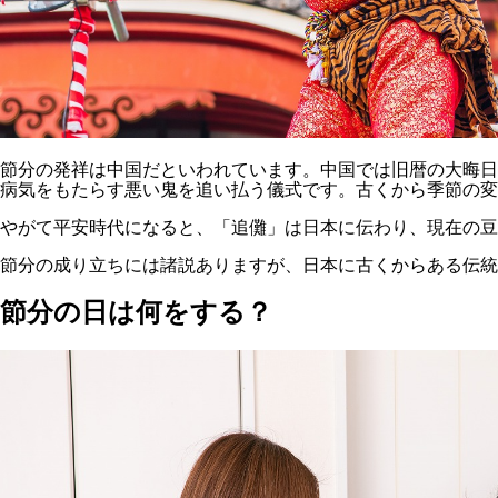
節分の発祥は中国だといわれています。中国では旧暦の大晦日
病気をもたらす悪い鬼を追い払う儀式です。古くから季節の変
やがて平安時代になると、「追儺」は日本に伝わり、現在の豆
節分の成り立ちには諸説ありますが、日本に古くからある伝統
節分の日は何をする？