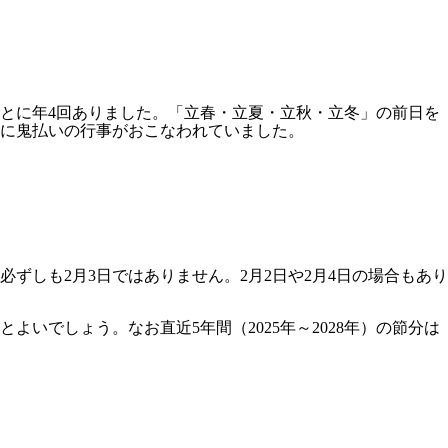
とに年4回ありました。「立春・立夏・立秋・立冬」の前日を
に鬼払いの行事がおこなわれていました。
ずしも2月3日ではありません。2月2日や2月4日の場合もあり
とよいでしょう。なお直近5年間（2025年～2028年）の節分は