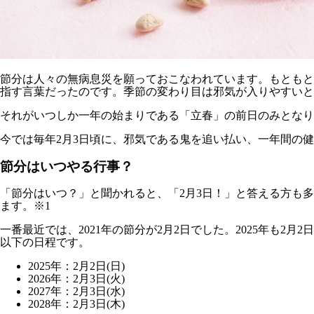
節分は人々の無病息災を願っておこなわれています。もともと
指す言葉だったのです。季節の変わり目は邪気が入りやすいと
それがいつしか一年の始まりである「立春」の前日のみとなり
今では毎年2月3日頃に、邪気である鬼を追い払い、一年間の
節分はいつやる行事？
「節分はいつ？」と聞かれると、「2月3日！」と答える方も多
ます。※1
一番最近では、2021年の節分が2月2日でした。2025年も2
以下の日程です。
2025年：2月2日(日)
2026年：2月3日(火)
2027年：2月3日(水)
2028年：2月3日(木)