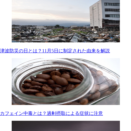
津波防災の日とは？11月5日に制定された由来を解説
カフェイン中毒とは？過剰摂取による症状に注意