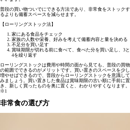
普段の買い物ついでにできる方法であり、非常食をストックす
るよりも備蓄スペースを減らせます。
【ローリングストック法】
家にある食品をチェック
家族の人数や栄養、好みを考えて備蓄内容と量を決める
不足分を買い足す
賞味期限が切れる前に食べて、食べた分を買い足し、3と
4を繰り返す
ローリングストックは費用や時間の面から見ても、普段の買物
の範囲でできるのがメリットです。買い置きのスペースを少し
増やせばできるので、普段からローリングストックを意識して
みましょう。買い置きした食品は賞味期限の古い順に手前に置
き、新しく買ったものを奥に置くと、わかりやすくなります。
※1
非常食の選び方