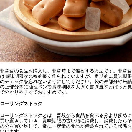
非常食の食品を購入し、非常時まで備蓄する方法です。非常食
は賞味期限が比較的長く作られていますが、定期的に賞味期限
のチェックを忘れないようにしてください。袋の表部分や缶詰
の上部分等に油性ペンで賞味期限を大きく書き直すとぱっと見
で分かりやすくておすすめです。
ローリングストック
ローリングストックとは、普段から食品を食べる分より多めに
買い置きしておき、賞味期限の古い順に消費し、消費したらそ
の分を買い足して、常に一定量の食品が備蓄されている状態を
いいます。