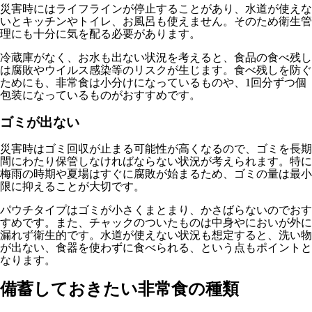
災害時にはライフラインが停止することがあり、水道が使えな
いとキッチンやトイレ、お風呂も使えません。そのため衛生管
理にも十分に気を配る必要があります。
冷蔵庫がなく、お水も出ない状況を考えると、食品の食べ残し
は腐敗やウイルス感染等のリスクが生じます。食べ残しを防ぐ
ためにも、非常食は小分けになっているものや、1回分ずつ個
包装になっているものがおすすめです。
ゴミが出ない
災害時はゴミ回収が止まる可能性が高くなるので、ゴミを長期
間にわたり保管しなければならない状況が考えられます。特に
梅雨の時期や夏場はすぐに腐敗が始まるため、ゴミの量は最小
限に抑えることが大切です。
パウチタイプはゴミが小さくまとまり、かさばらないのでおす
すめです。また、チャックのついたものは中身やにおいが外に
漏れず衛生的です。水道が使えない状況も想定すると、洗い物
が出ない、食器を使わずに食べられる、という点もポイントと
なります。
備蓄しておきたい非常食の種類