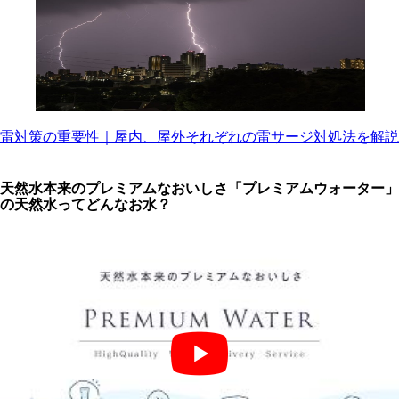
雷対策の重要性｜屋内、屋外それぞれの雷サージ対処法を解説
天然水本来のプレミアムなおいしさ「プレミアムウォーター」
の天然水ってどんなお水？