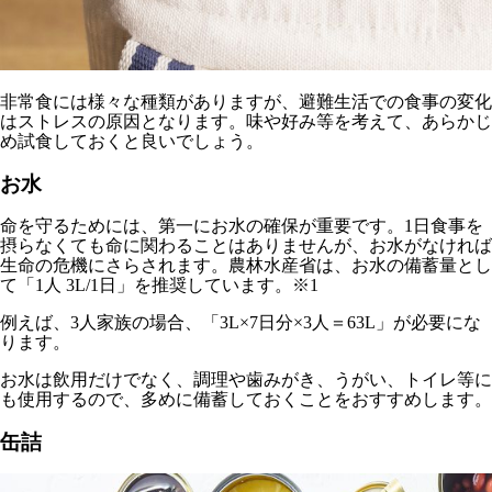
非常食には様々な種類がありますが、避難生活での食事の変化
はストレスの原因となります。味や好み等を考えて、あらかじ
め試食しておくと良いでしょう。
お水
命を守るためには、第一にお水の確保が重要です。1日食事を
摂らなくても命に関わることはありませんが、お水がなければ
生命の危機にさらされます。農林水産省は、
お水の備蓄量とし
て「1人 3L/1日」を推奨
しています。※1
例えば、3人家族の場合、「3L×7日分×3人＝63L」が必要にな
ります。
お水は飲用だけでなく、調理や歯みがき、うがい、トイレ等に
も使用するので、多めに備蓄しておくことをおすすめします。
缶詰