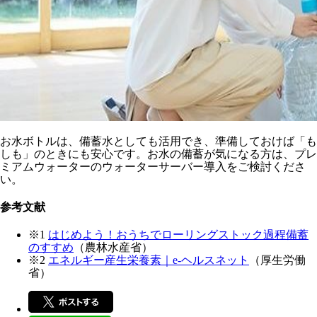
お水ボトルは、備蓄水としても活用でき、準備しておけば「も
しも」のときにも安心です。お水の備蓄が気になる方は、プレ
ミアムウォーターのウォーターサーバー導入をご検討くださ
い。
参考文献
※1
はじめよう！おうちでローリングストック過程備蓄
のすすめ
（農林水産省）
※2
エネルギー産生栄養素｜e-ヘルスネット
（厚生労働
省）