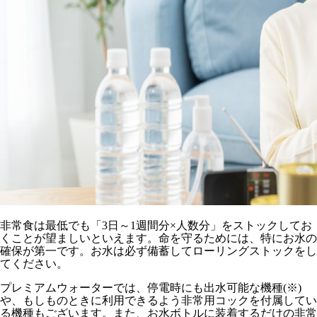
非常食は最低でも「3日～1週間分×人数分」をストックしてお
くことが望ましいといえます。命を守るためには、特にお水の
確保が第一です。お水は必ず備蓄してローリングストックをし
てください。
プレミアムウォーターでは、停電時にも出水可能な機種(※)
や、もしものときに利用できるよう非常用コックを付属してい
る機種もございます。また、お水ボトルに装着するだけの非常