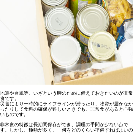
地震や台風等、いざという時のために備えておきたいのが非常
食です。
災害により一時的にライフラインが滞ったり、物資が届かなか
ったりして食料の確保が難しいときでも、非常食があると心強
いものです。
非常食の特徴は長期間保存ができ、調理の手間が少ない点で
す。しかし、種類が多く、「何をどのくらい準備すればよいの