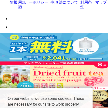
情報
用規
ーポリシー
事項
法について
利用条
マップ
約
件
On our website we use some cookies. These
are necessary for our site to work properly