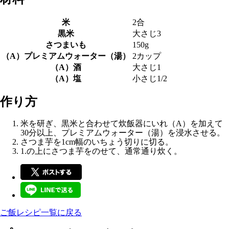
米
2合
黒米
大さじ3
さつまいも
150g
（A）プレミアムウォーター（湯）
2カップ
（A）酒
大さじ1
（A）塩
小さじ1/2
作り方
米を研ぎ、黒米と合わせて炊飯器にいれ（A）を加えて
30分以上、プレミアムウォーター（湯）を浸水させる。
さつま芋を1cm幅のいちょう切りに切る。
1.の上にさつま芋をのせて、通常通り炊く。
ご飯レシピ一覧に戻る