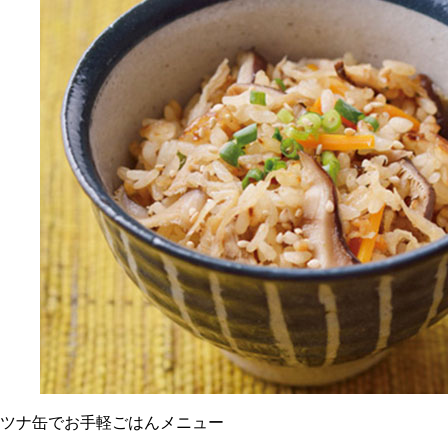
ツナ缶でお手軽ごはんメニュー