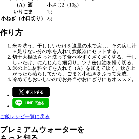
（A）酒
小さじ2（10g）
いりごま
1g
小ねぎ（小口切り）
2g
作り方
米を洗う。干ししいたけを適量の水で戻し、その戻し汁
＋足りない分の水を入れて炊飯器にセットする。
切干大根はさっと洗って食べやすくざくざく切る。干し
しいたけ、にんじんも細切り。ツナ缶は油を軽く切る。
米の上に材料全てを入れて（A）を加えて炊く。炊き上
がったら蒸らしてから、ごまと小ねぎをふって完成。
冷めてもおいしいのでお弁当やおにぎりにもオススメ。
ご飯レシピ一覧に戻る
プレミアムウォーターを
もっと知る