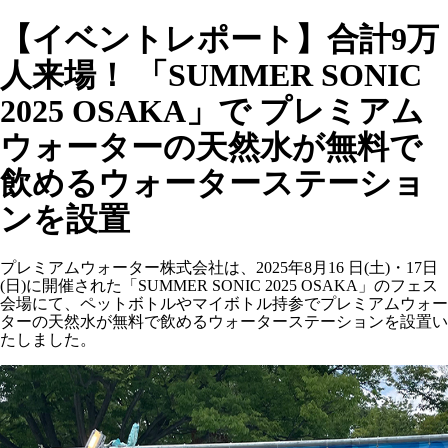
【イベントレポート】合計9万
人来場！ 「SUMMER SONIC
2025 OSAKA」で プレミアム
ウォーターの天然水が無料で
飲めるウォーターステーショ
ンを設置
プレミアムウォーター株式会社は、2025年8月16 日(土)・17日
(日)に開催された「SUMMER SONIC 2025 OSAKA」のフェス
会場にて、ペットボトルやマイボトル持参でプレミアムウォー
ターの天然水が無料で飲めるウォーターステーションを設置い
たしました。