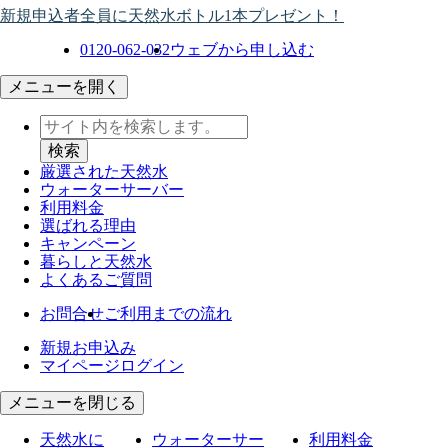
新規申込者全員に天然水ボトル1本プレゼント！
0120-062-032
ウェブから申し込む
メニューを開く
厳選された天然水
ウォーター
サーバー
利用料金
選ばれる理由
キャンペーン
暮らしと天然水
よくあるご質問
お問合せ
ご利用までの流れ
新規お申込み
マイページログイン
メニューを閉じる
天然水に
ウォーターサー
利用料金