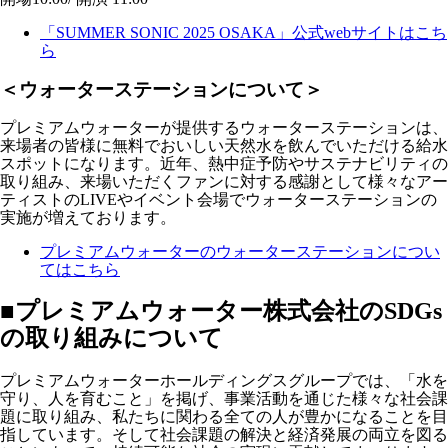
「SUMMER SONIC 2025 OSAKA」公式webサイトはこち
ら
＜ウォーターステーションについて＞
プレミアムウォーターが提供するウォーターステーションは、
来場者の皆様に無料でおいしい天然水を飲んでいただける給水
スポットになります。近年、熱中症予防やサステナビリティの
取り組み、来場いただくファンに対する感謝として様々なアー
ティストのLIVEやイベント会場でウォーターステーションの
実施が増えております。
プレミアムウォーターのウォーターステーションについ
てはこちら
■プレミアムウォーター株式会社のSDGs
の取り組みについて
プレミアムウォーターホールディングスグループでは、「水を
守り、人を育むこと」を掲げ、事業活動を通じた様々な社会課
題に取り組み、私たちに関わる全ての人が豊かになることを目
指しています。そして社会課題の解決と経済発展の両立を図る