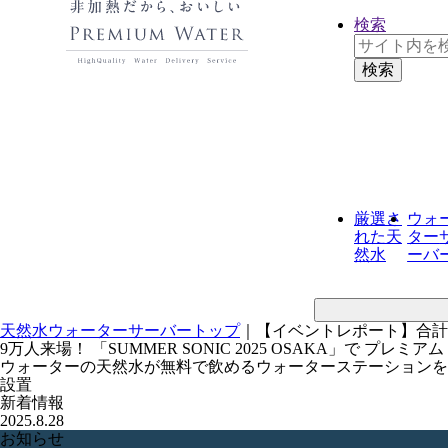
検索
厳選さ
ウォ
れた
天
ター
然水
ーバ
天然水ウォーターサーバートップ
｜
【イベントレポート】合計
9万人来場！ 「SUMMER SONIC 2025 OSAKA」で プレミアム
ウォーターの天然水が無料で飲めるウォーターステーションを
設置
新着情報
2025.8.28
お知らせ