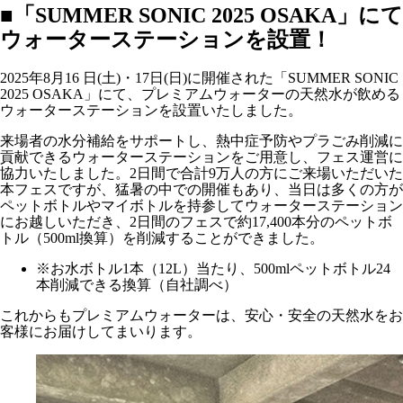
■「SUMMER SONIC 2025 OSAKA」にて
ウォーターステーションを設置！
2025年8月16 日(土)・17日(日)に開催された「SUMMER SONIC
2025 OSAKA」にて、プレミアムウォーターの天然水が飲める
ウォーターステーションを設置いたしました。
来場者の水分補給をサポートし、熱中症予防やプラごみ削減に
貢献できるウォーターステーションをご用意し、フェス運営に
協力いたしました。2日間で合計9万人の方にご来場いただいた
本フェスですが、猛暑の中での開催もあり、当日は多くの方が
ペットボトルやマイボトルを持参してウォーターステーション
にお越しいただき、2日間のフェスで約17,400本分のペットボ
トル（500ml換算）を削減することができました。
※お水ボトル1本（12L）当たり、500mlペットボトル24
本削減できる換算（自社調べ）
これからもプレミアムウォーターは、安心・安全の天然水をお
客様にお届けしてまいります。