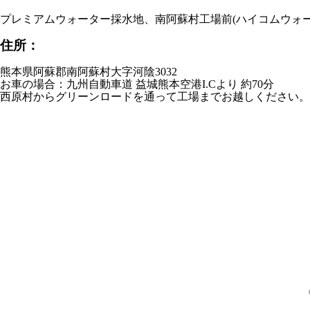
プレミアムウォーター採水地、南阿蘇村工場前(ハイコムウォー
住所：
熊本県阿蘇郡南阿蘇村大字河陰3032
お車の場合：九州自動車道 益城熊本空港I.Cより 約70分
西原村からグリーンロードを通って工場までお越しください。