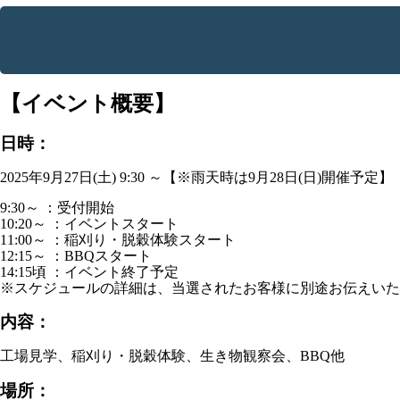
【イベント概要】
日時：
2025年9月27日(土) 9:30 ～【※雨天時は9月28日(日)開催予定】
9:30～ ：受付開始
10:20～ ：イベントスタート
11:00～ ：稲刈り・脱穀体験スタート
12:15～ ：BBQスタート
14:15頃 ：イベント終了予定
※スケジュールの詳細は、当選されたお客様に別途お伝えいた
内容：
工場見学、稲刈り・脱穀体験、生き物観察会、BBQ他
場所：