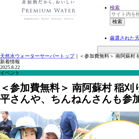
検索
厳選された
天然水ウォーターサーバートップ
｜
＜参加費無料＞ 南阿蘇村
新着情報
2025.8.22
イベント
＜参加費無料＞ 南阿蘇村 稲
平さんや、ちんねんさんも参