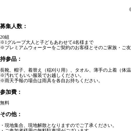
募集人数：
20組
※1グループ大人と子どもあわせて4名様まで
※プレミアムウォーターをご契約のお客様とそのご家族・ご友
持参品：
長靴、帽子、着替え（稲刈り用）、タオル、薄手の上着（体温
※汚れてもいい服装でお越しください。
※雨天予報の場合は雨具を各自お持ちください。
参加費：
無料
その他：
・現地集合、現地解散となりますのでご了承ください。
・ご参加者様用の無料駐車場がございます。