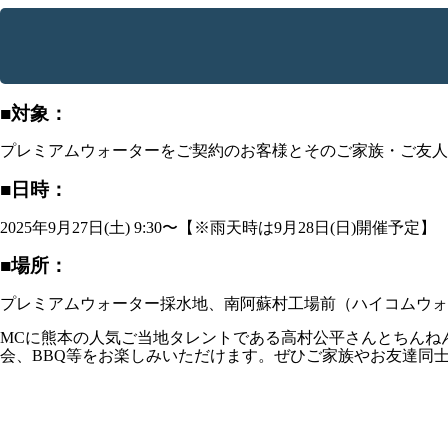
■対象：
プレミアムウォーターをご契約のお客様とそのご家族・ご友人
■日時：
2025年9月27日(土) 9:30〜【※雨天時は9月28日(日)開催予定】
■場所：
プレミアムウォーター採水地、南阿蘇村工場前（ハイコムウォ
MCに熊本の人気ご当地タレントである高村公平さんとちんね
会、BBQ等をお楽しみいただけます。ぜひご家族やお友達同