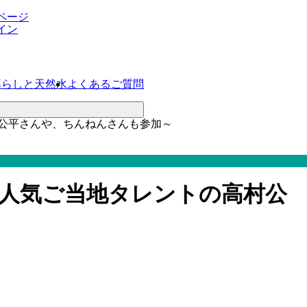
ページ
イン
暮らしと天然水
よくあるご質問
村公平さんや、ちんねんさんも参加～
～人気ご当地タレントの高村公