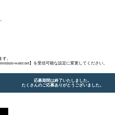
。
ます。
ium-water.net】を受信可能な設定に変更してください。
応募期間は終了いたしました。
たくさんのご応募ありがとうございました。