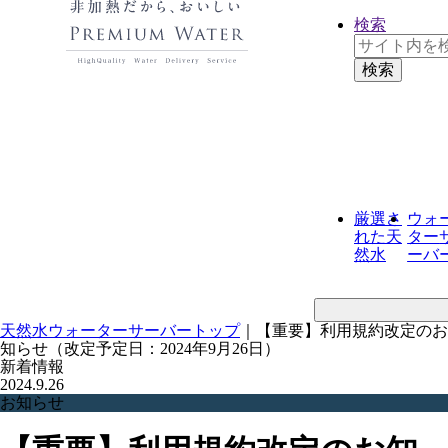
検索
厳選さ
ウォ
れた
天
ター
然水
ーバ
天然水ウォーターサーバートップ
｜
【重要】利用規約改定のお
知らせ（改定予定日：2024年9月26日）
新着情報
2024.9.26
お知らせ