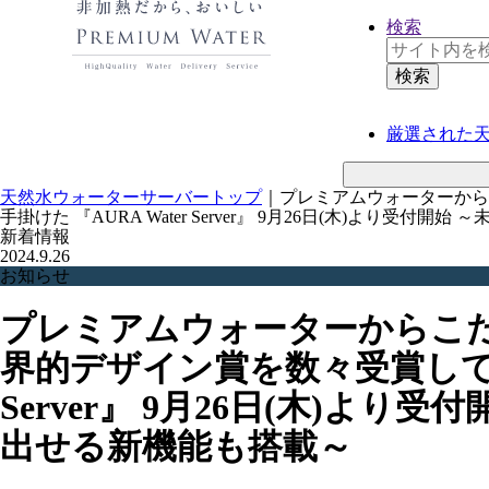
検索
厳選された
天然水ウォーターサーバートップ
｜
プレミアムウォーターから
手掛けた 『AURA Water Server』 9月26日(木)よ
新着情報
2024.9.26
お知らせ
プレミアムウォーターからこだ
界的デザイン賞を数々受賞している
Server』 9月26日(木)
出せる新機能も搭載～