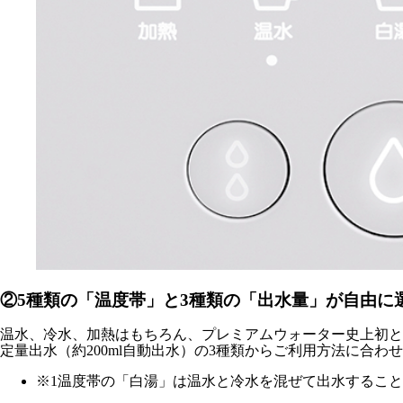
②5種類の「温度帯」と3種類の「出水量」が自由に
温水、冷水、加熱はもちろん、プレミアムウォーター史上初と
定量出水（約200ml自動出水）の3種類からご利用方法に合わ
※1温度帯の「白湯」は温水と冷水を混ぜて出水するこ