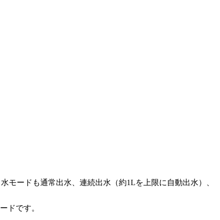
出水モードも通常出水、連続出水（約1Lを上限に自動出水）、
モードです。