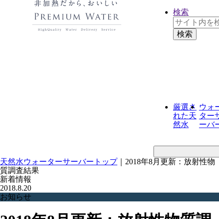
検索
厳選さ
ウォ
れた
天
ター
然水
ーバ
天然水ウォーターサーバートップ
｜
2018年8月更新：放射性物
質調査結果
新着情報
2018.8.20
お知らせ