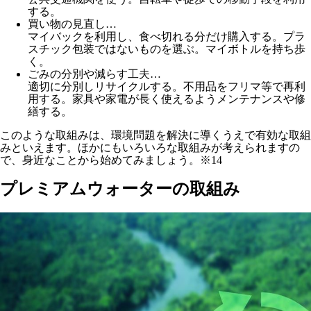
する。
買い物の見直し
…
マイバックを利用し、食べ切れる分だけ購入する。プラ
スチック包装ではないものを選ぶ。マイボトルを持ち歩
く。
ごみの分別や減らす工夫
…
適切に分別しリサイクルする。不用品をフリマ等で再利
用する。家具や家電が長く使えるようメンテナンスや修
繕する。
このような取組みは、環境問題を解決に導くうえで有効な取組
みといえます。ほかにもいろいろな取組みが考えられますの
で、身近なことから始めてみましょう。※14
プレミアムウォーターの取組み