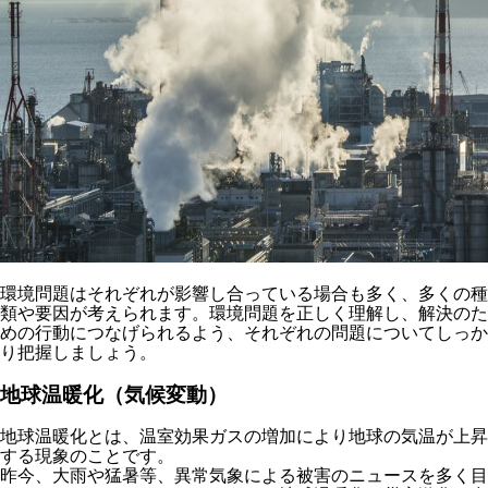
環境問題はそれぞれが影響し合っている場合も多く、多くの種
類や要因が考えられます。環境問題を正しく理解し、解決のた
めの行動につなげられるよう、それぞれの問題についてしっか
り把握しましょう。
地球温暖化（気候変動）
地球温暖化とは、温室効果ガスの増加により地球の気温が上昇
する現象のこと
です。
昨今、大雨や猛暑等、異常気象による被害のニュースを多く目