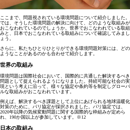
ここまで、問題視されている環境問題について紹介しました。
では、そうした環境問題の解決に向けて、どのような取組みが
おこなわれているのでしょうか。世界でおこなわれている取組
みと、日本でおこなわれている取組みについて確認してみまし
ょう。
さらに、私たちひとりひとりができる環境問題対策には、どの
ようなことがあるのかも合わせて紹介します。
世界の取組み
環境問題は国際社会において、国際的に共通した解決するべき
問題として捉えられるようになりました。持続可能な社会の実
現という考えに沿って、様々な協定や条約等を制定しグローバ
ルな取組みがおこなわれています。
例えば、解決するべき課題として上位にあげられる地球温暖化
対策のために、パリ協定が採択されました。パリ協定では、
2020年以降の気候変動問題に関する国際的な枠組みが定めら
れ、190か国以上が参加しています。※12
日本の取組み