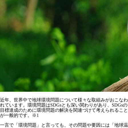
近年、世界中で地球環境問題について様々な取組みがおこなわ
れています。環境問題はSDGsとも深い関わりがあり、SDGsの
目標達成のために環境問題の解決を関連づけて考えられること
が一般的です。※1
一言で「環境問題」と言っても、その問題や要因には「地球温