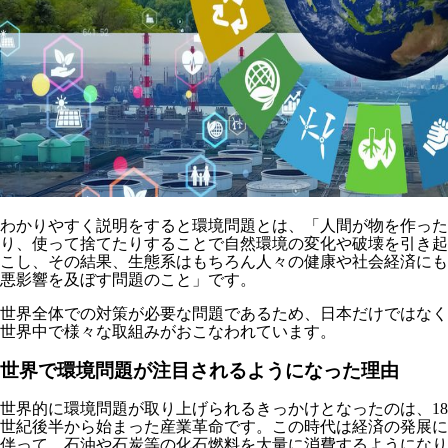
わかりやすく説明をすると環境問題とは、
「人間が物を作った
り、使って捨てたりすることで自然環境の変化や破壊を引き起
こし、その結果、生態系はもちろん人々の健康や社会経済にも
悪影響を及ぼす問題のこと」
です。
世界全体での対策が必要な問題であるため、日本だけではなく
世界中で様々な取組みがおこなわれています。
世界で環境問題が注目されるようになった理由
世界的に環境問題が取り上げられるきっかけとなったのは、18
世紀後半から始まった産業革命です。この時代は経済の発展に
伴って、石油や石炭等の化石燃料を大量に消費するようになり