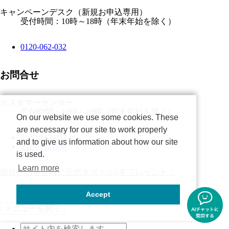
キャンペーンデスク
（新規お申込専用）
受付時間：10時～18時（年末年始を除く）
0120-062-032
お問合せ
カスタマーセンター
受付時間：10時～18時（年末年始を除く）
On our website we use some cookies. These
are necessary for our site to work properly
0120-937-032
and to give us information about how our site
0570-020-330
is used.
Learn more
新規申込者全員に天然水ボトル1本プレゼント！
0120-062-032
ウェブから申し込む
Accept
メニューを開く