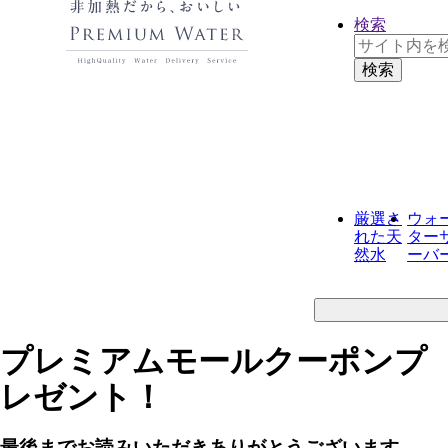
検索
厳選さ
ウォ
れた
天
ター
然水
ーバ
プレミアムモールクーポンプ
レゼント！
最後までお読みいただきありがとうございます。