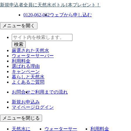
新規申込者全員に天然水ボトル1本プレゼント！
0120-062-032
ウェブから申し込む
メニューを開く
厳選された天然水
ウォーター
サーバー
利用料金
選ばれる理由
キャンペーン
暮らしと天然水
よくあるご質問
お問合せ
ご利用までの流れ
新規お申込み
マイページログイン
メニューを閉じる
天然水に
ウォーターサー
利用料金