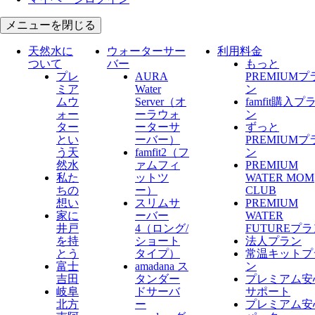
メニューを閉じる
天然水に
ウォーターサー
利用料金
ついて
バー
もっと
プレ
AURA
PREMIUMプ
ミア
Water
ン
ムウ
Server​（オ
famfit購入プ
ォー
ーラウォ
ン
ター
ーターサ
ずっと
とい
ーバー）
PREMIUMプ
う天
famfit2（フ
ン
然水
ァムフィ
PREMIUM
私た
ットツ
WATER MOM
ちの
ー）
CLUB
想い
スリムサ
PREMIUM
家に
ーバー
WATER
井戸
4（ロング/
FUTUREプ
を持
ショート
法人プラン
とう
タイプ）
常温キットプ
富士
amadana ス
ン
吉田
タンダー
プレミアム安
岐阜
ドサーバ
サポート
北方
ー
プレミアム安