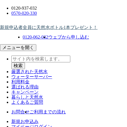
0120-937-032
0570-020-330
新規申込者全員に天然水ボトル1本プレゼント！
0120-062-032
ウェブから申し込む
メニューを開く
厳選された天然水
ウォーター
サーバー
利用料金
選ばれる理由
キャンペーン
暮らしと天然水
よくあるご質問
お問合せ
ご利用までの流れ
新規お申込み
マイページログイン