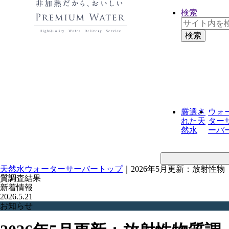
検索
厳選さ
ウォ
れた
天
ター
然水
ーバ
天然水ウォーターサーバートップ
｜
2026年5月更新：放射性物
質調査結果
新着情報
2026.5.21
お知らせ