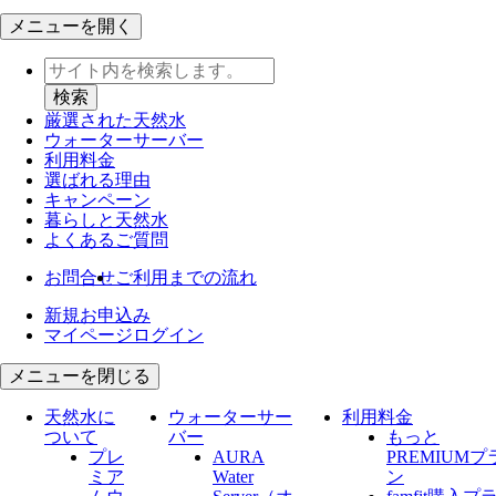
メニューを開く
厳選された天然水
ウォーター
サーバー
利用料金
選ばれる理由
キャンペーン
暮らしと天然水
よくあるご質問
お問合せ
ご利用までの流れ
新規お申込み
マイページログイン
メニューを閉じる
天然水に
ウォーターサー
利用料金
ついて
バー
もっと
プレ
AURA
PREMIUMプ
ミア
Water
ン