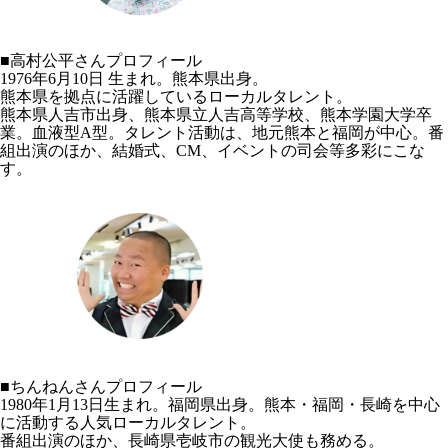
■高村公平さんプロフィール
1976年6月10日 生まれ。熊本県出身。
熊本県を拠点に活躍しているローカルタレント。
熊本県人吉市出身、熊本県立人吉高等学校、熊本学園大学卒
業。血液型A型。タレント活動は、地元熊本と福岡が中心。番
組出演のほか、結婚式、CM、イベントの司会等多彩にこな
す。
■ちんねんさんプロフィール
1980年1月13日生まれ。福岡県出身。熊本・福岡・長崎を中心
に活動する人気ローカルタレント。
番組出演のほか、長崎県壱岐市の観光大使も務める。