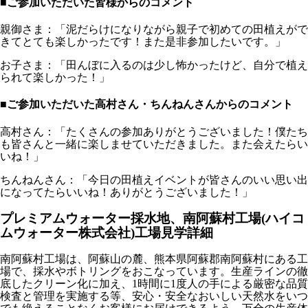
■ご参加いただいた皆様からのコメント
親御さま：「泥だらけになりながら親子で初めての田植えがで
きてとても楽しかったです！また是非参加したいです。」
お子さま：「田んぼに入るのは少し怖かったけど、自分で植え
られて楽しかった！」
■ご参加いただいた高村さん・ちんねんさんからのコメント
高村さん：「たくさんの参加ありがとうございました！僕たち
も皆さんと一緒に楽しませていただきました。また会えたらい
いね！」
ちんねんさん：「今日の田植えイベントが皆さんのいい思い出
になってたらいいね！ありがとうございました！」
プレミアムウォーター採水地、南阿蘇村工場(ハイコ
ムウォーター株式会社)工場見学詳細
南阿蘇村工場は、阿蘇山の麓、熊本県阿蘇郡南阿蘇村にある工
場で、採水やボトリングをおこなっています。生産ラインの徹
底したクリーン化に加え、1時間に1度人の手による厳密な品質
検査と管理を実施する等、安心・安全なおいしい天然水をいつ