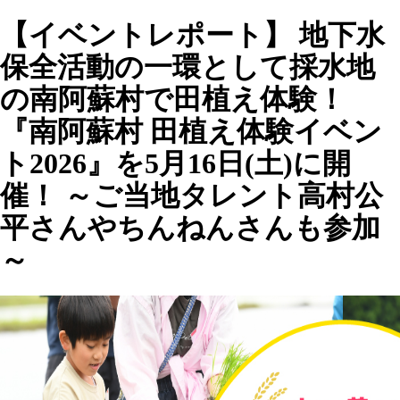
【イベントレポート】 地下水
保全活動の一環として採水地
の南阿蘇村で田植え体験！
『南阿蘇村 田植え体験イベン
ト2026』を5月16日(土)に開
催！ ～ご当地タレント高村公
平さんやちんねんさんも参加
～