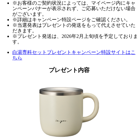
※お客様のご契約状況によっては、マイページ内にキャ
ンペーンバナーが表示されず、ご応募いただけない場合
がございます。
※詳細はキャンペーン特設ページをご確認ください。
※当選発表はプレゼントの発送をもって代えさせていた
だきます。
※プレゼント発送は、2026年2月上旬頃を予定しておりま
す。
白湯専科セットプレゼントキャンペーン特設サイトはこ
ちら
プレゼント内容