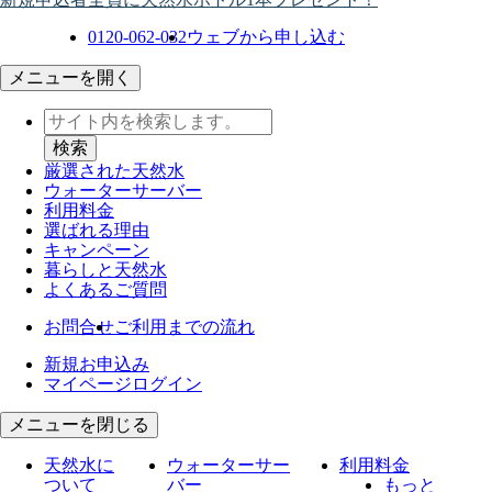
0120-062-032
ウェブから申し込む
メニューを開く
厳選された天然水
ウォーター
サーバー
利用料金
選ばれる理由
キャンペーン
暮らしと天然水
よくあるご質問
お問合せ
ご利用までの流れ
新規お申込み
マイページログイン
メニューを閉じる
天然水に
ウォーターサー
利用料金
ついて
バー
もっと