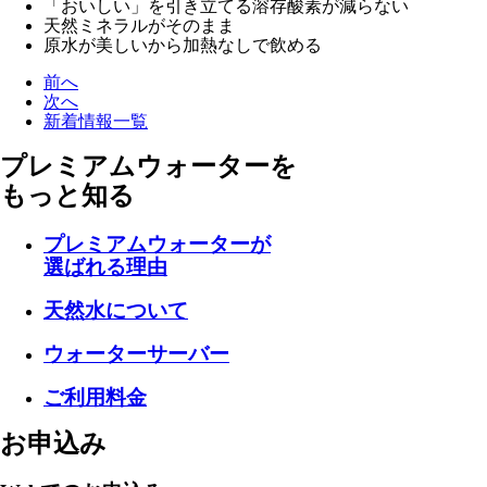
「おいしい」を引き立てる溶存酸素が減らない
天然ミネラルがそのまま
原水が美しいから加熱なしで飲める
前へ
次へ
新着情報一覧
プレミアムウォーターを
もっと知る
プレミアムウォーターが
選ばれる理由
天然水について
ウォーターサーバー
ご利用料金
お申込み