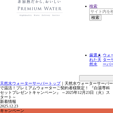
検索
厳選さ
ウォ
れた
天
ター
然水
ーバ
天然水ウォーターサーバートップ
｜
天然水ウォーターサーバー
で温活！プレミアムウォーターご契約者様限定！ 『白湯専科
セットプレゼントキャンペーン』 ～2025年12月23日（火）ス
タート～
新着情報
2025.12.23
キャンペーン