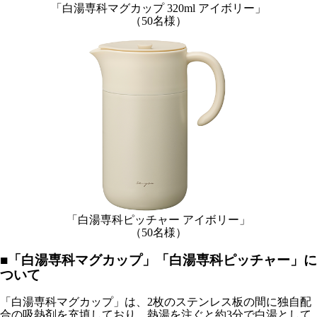
「白湯専科マグカップ 320ml アイボリー」
（50名様）
「白湯専科ピッチャー アイボリー」
（50名様）
■「白湯専科マグカップ」「白湯専科ピッチャー」に
ついて
「白湯専科マグカップ」は、2枚のステンレス板の間に独自配
合の吸熱剤を充填しており、熱湯を注ぐと約3分で白湯として