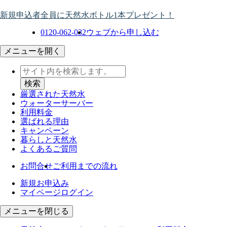
新規申込者全員に天然水ボトル1本プレゼント！
0120-062-032
ウェブから申し込む
メニューを開く
厳選された天然水
ウォーター
サーバー
利用料金
選ばれる理由
キャンペーン
暮らしと天然水
よくあるご質問
お問合せ
ご利用までの流れ
新規お申込み
マイページログイン
メニューを閉じる