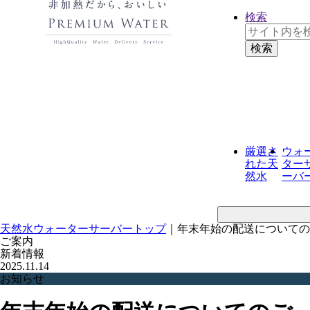
検索
厳選さ
ウォ
れた
天
ター
然水
ーバ
天然水ウォーターサーバートップ
｜
年末年始の配送についての
ご案内
新着情報
2025.11.14
お知らせ