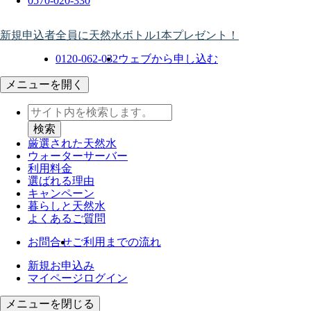
0570-020-330
新規申込者全員に天然水ボトル1本プレゼント！
0120-062-032
ウェブから申し込む
メニューを開く
厳選された天然水
ウォーター
サーバー
利用料金
選ばれる理由
キャンペーン
暮らしと天然水
よくあるご質問
お問合せ
ご利用までの流れ
新規お申込み
マイページログイン
メニューを閉じる