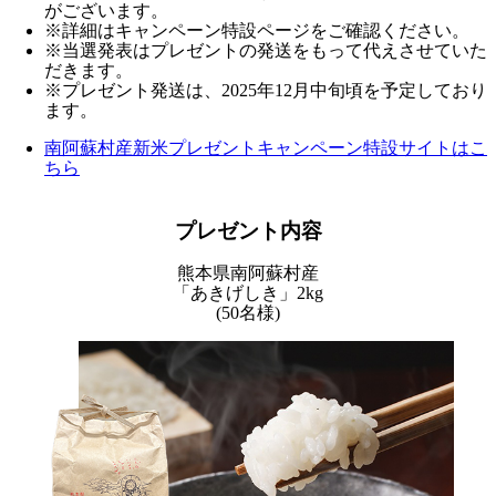
がございます。
※詳細はキャンペーン特設ページをご確認ください。
※当選発表はプレゼントの発送をもって代えさせていた
だきます。
※プレゼント発送は、2025年12月中旬頃を予定しており
ます。
南阿蘇村産新米プレゼントキャンペーン特設サイトはこ
ちら
プレゼント内容
熊本県南阿蘇村産
「あきげしき」2kg
(50名様)