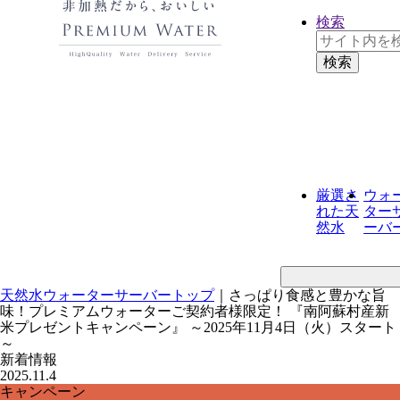
検索
厳選さ
ウォ
れた
天
ター
然水
ーバ
天然水ウォーターサーバートップ
｜
さっぱり食感と豊かな旨
味！プレミアムウォーターご契約者様限定！ 『南阿蘇村産新
米プレゼントキャンペーン』 ～2025年11月4日（火）スタート
～
新着情報
2025.11.4
キャンペーン