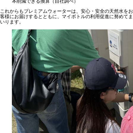
本削減できる換算（自社調べ）
これからもプレミアムウォーターは、安心・安全の天然水をお
客様にお届けするとともに、マイボトルの利用促進に努めてま
いります。