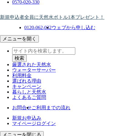
0570-020-330
新規申込者全員に天然水ボトル1本プレゼント！
0120-062-032
ウェブから申し込む
メニューを開く
厳選された天然水
ウォーター
サーバー
利用料金
選ばれる理由
キャンペーン
暮らしと天然水
よくあるご質問
お問合せ
ご利用までの流れ
新規お申込み
マイページログイン
メニューを閉じる