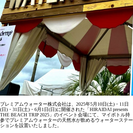
プレミアムウォーター株式会社は、2025年5月10日(土)・11日
(日)・31日(土)・6月1日(日)に開催された「HIRAIDAI presents
THE BEACH TRIP 2025」のイベント会場にて、マイボトル持
参でプレミアムウォーターの天然水が飲めるウォーターステー
ションを設置いたしました。