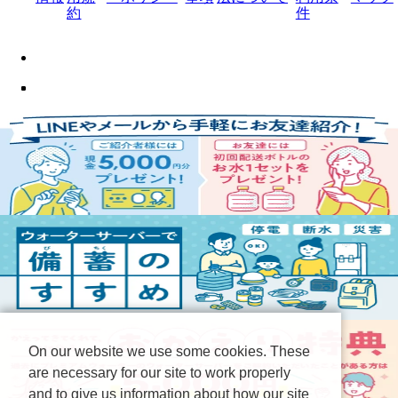
約
件
On our website we use some cookies. These
are necessary for our site to work properly
and to give us information about how our site