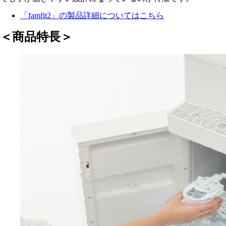
「famfit2」の製品詳細についてはこちら
＜商品特長＞