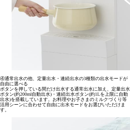
④通常出水の他、定量出水・連続出水の3種類の出水モードが
自由に選べる
ボタンを押している間だけ出水する通常出水に加え、定量出水
ボタン(約200ml自動出水)・連続出水ボタン(約1Lを上限に自動
出水)を搭載しています。お料理やお子さまのミルクづくり等
活用シーンに合わせて自由に出水モードをお選びいただけま
す。