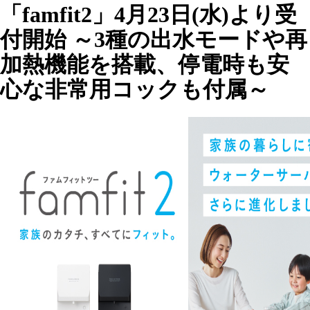
「famfit2」4月23日(水)より受
付開始 ～3種の出水モードや再
加熱機能を搭載、停電時も安
心な非常用コックも付属～