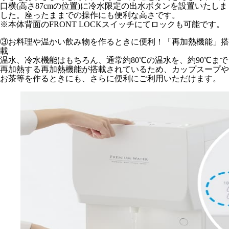
口横(高さ87cmの位置)に冷水限定の出水ボタンを設置いたしま
した。座ったままでの操作にも便利な高さです。
※本体背面のFRONT LOCKスイッチにてロックも可能です。
③お料理や温かい飲み物を作るときに便利！「再加熱機能」搭
載
温水、冷水機能はもちろん、通常約80℃の温水を、約90℃まで
再加熱する再加熱機能が搭載されているため、カップスープや
お茶等を作るときにも、さらに便利にご利用いただけます。