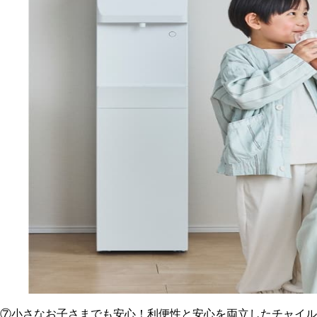
⑦小さなお子さまでも安心！利便性と安心を両立したチャイル