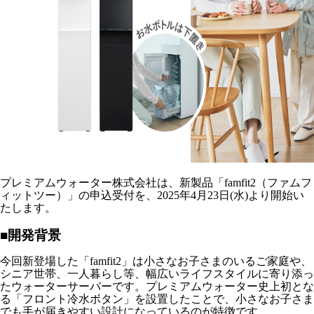
プレミアムウォーター株式会社は、新製品「famfit2（ファムフ
ィットツー）」の申込受付を、2025年4月23日(水)より開始い
たします。
■開発背景
今回新登場した「famfit2」は小さなお子さまのいるご家庭や、
シニア世帯、一人暮らし等、幅広いライフスタイルに寄り添っ
たウォーターサーバーです。プレミアムウォーター史上初とな
る「フロント冷水ボタン」を設置したことで、小さなお子さま
でも手が届きやすい設計になっているのが特徴です。