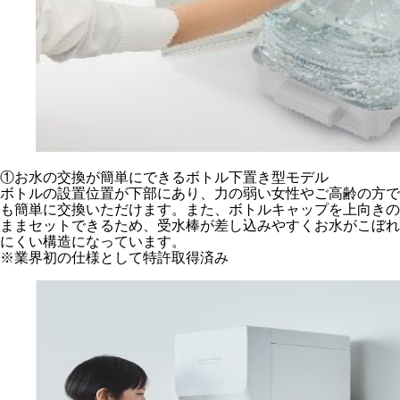
①お水の交換が簡単にできるボトル下置き型モデル
ボトルの設置位置が下部にあり、力の弱い女性やご高齢の方で
も簡単に交換いただけます。また、ボトルキャップを上向きの
ままセットできるため、受水棒が差し込みやすくお水がこぼれ
にくい構造になっています。
※業界初の仕様として特許取得済み