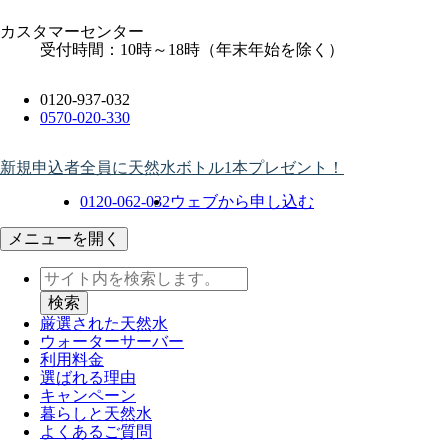
カスタマーセンター
受付時間：10時～18時（年末年始を除く）
0120-937-032
0570-020-330
新規申込者全員に天然水ボトル1本プレゼント！
0120-062-032
ウェブから申し込む
メニューを開く
厳選された天然水
ウォーター
サーバー
利用料金
選ばれる理由
キャンペーン
暮らしと天然水
よくあるご質問