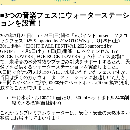
■3つの音楽フェスにウォーターステーシ
ョンを設置！
2025年3月22 日(土)・23日(日)開催「Vポイント presents ツタロ
ックフェス2025 Supported by ZOZOTOWN」、3月29日(土)・
30(日)開催「EIGHT BALL FESTIVAL 2025 supported by
GROP」、4月5日(土)・6日(日)開催「ロックアンセム- BY
ROCK LOVERS , FOR ROCK LOVERS -」の各フェス会場に
て、来場者の水分補給やプラごみ削減をサポートするため、天
然水を提供するウォーターステーションを実施しました。
6日間で合計5万人以上の方にご来場いただいたフェスですが、
当日は多くの方がウォーターステーションにお越しいただき、
6日間のイベントで約3,900本分のペットボトル(500ml換算)を削
減することができました。
※お水ボトル1本(12L)当たり、500mlペットボトル24本削
減できる換算(自社調べ)
これからもプレミアムウォーターは、安心・安全の天然水をお
客様にお届けしてまいります。