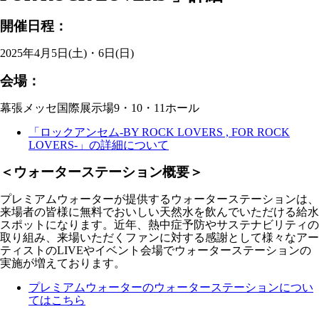
開催日程：
2025年4月5日(土)・6日(日)
会場：
幕張メッセ国際展示場9・10・11ホール
「ロックアンセム-BY ROCK LOVERS , FOR ROCK
LOVERS-」の詳細について
＜ウォーターステーション概要＞
プレミアムウォーターが提供するウォーターステーションは、
来場者の皆様に無料でおいしい天然水を飲んでいただける給水
スポットになります。近年、熱中症予防やサステナビリティの
取り組み、来場いただくファンに対する感謝として様々なアー
ティストのLIVEやイベント会場でウォーターステーションの
実施が増えております。
プレミアムウォーターのウォーターステーションについ
てはこちら