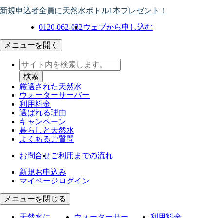
新規申込者全員に天然水ボトル1本プレゼント！
0120-062-032
ウェブから申し込む
メニューを開く
厳選された天然水
ウォーター
サーバー
利用料金
選ばれる理由
キャンペーン
暮らしと天然水
よくあるご質問
お問合せ
ご利用までの流れ
新規お申込み
マイページログイン
メニューを閉じる
天然水に
ウォーターサー
利用料金