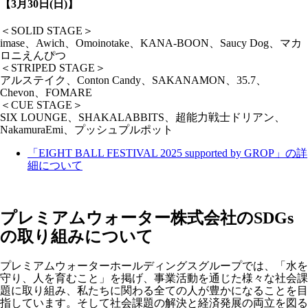
【3月30日(日)】
＜SOLID STAGE＞
imase、Awich、Omoinotake、KANA-BOON、Saucy Dog、マカ
ロニえんぴつ
＜STRIPED STAGE＞
アルステイク、Conton Candy、SAKANAMON、35.7、
Chevon、FOMARE
＜CUE STAGE＞
SIX LOUNGE、SHAKALABBITS、超能力戦士ドリアン、
NakamuraEmi、プッシュプルポット
「EIGHT BALL FESTIVAL 2025 supported by GROP」の詳
細について
プレミアムウォーター株式会社のSDGs
の取り組みについて
プレミアムウォーターホールディングスグループでは、「水を
守り、人を育むこと」を掲げ、事業活動を通じた様々な社会課
題に取り組み、私たちに関わる全ての人が豊かになることを目
指しています。そして社会課題の解決と経済発展の両立を図る