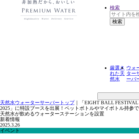
検索
厳選さ
ウォ
れた
天
ター
然水
ーバ
天然水ウォーターサーバートップ
｜
「EIGHT BALL FESTIVAL
2025」に特設ブースを出展！ペットボトルやマイボトル持参で
天然水が飲めるウォーターステーションを設置
新着情報
2025.3.26
イベント