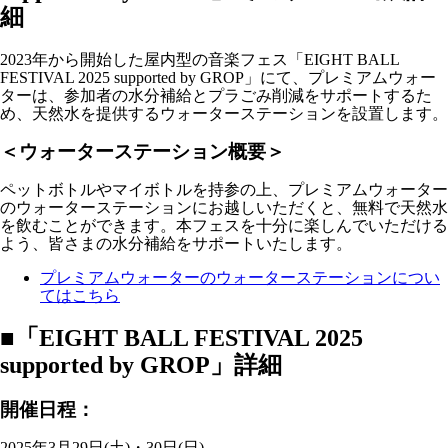
細
2023年から開始した屋内型の音楽フェス「EIGHT BALL
FESTIVAL 2025 supported by GROP」にて、プレミアムウォー
ターは、参加者の水分補給とプラごみ削減をサポートするた
め、天然水を提供するウォーターステーションを設置します。
＜ウォーターステーション概要＞
ペットボトルやマイボトルを持参の上、プレミアムウォーター
のウォーターステーションにお越しいただくと、無料で天然水
を飲むことができます。本フェスを十分に楽しんでいただける
よう、皆さまの水分補給をサポートいたします。
プレミアムウォーターのウォーターステーションについ
てはこちら
■「EIGHT BALL FESTIVAL 2025
supported by GROP」詳細
開催日程：
2025年3月29日(土)・30日(日)