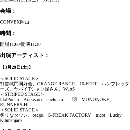
会場：
CONVEX岡山
時間：
開場11:00/開演11:30
出演アーティスト：
【3月29日(土)】
＜SOLID STAGE＞
打首獄門同好会、ORANGE RANGE、10-FEET、ハンブレッダ
ーズ、ヤバイTシャツ屋さん、WurtS
＜STRIPED STAGE＞
IdolPunch、Arakezuri、chelmico、十明、MONONOKE、
RUNNERS-Hi
＜SOLID STAGE＞
炙りなタウン、osage、G-FREAK FACTORY、tricot、Lucky
Kilimanjaro