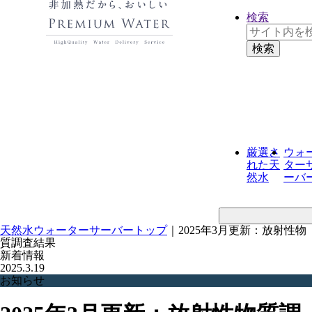
検索
厳選さ
ウォ
れた
天
ター
然水
ーバ
天然水ウォーターサーバートップ
｜
2025年3月更新：放射性物
質調査結果
新着情報
2025.3.19
お知らせ