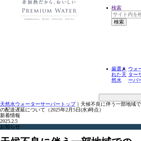
検索
厳選さ
ウォ
れた
天
ター
然水
ーバ
天然水ウォーターサーバートップ
｜
天候不良に伴う一部地域で
の配送遅延について（2025年2月5日(水)時点）
新着情報
2025.2.5
お知らせ