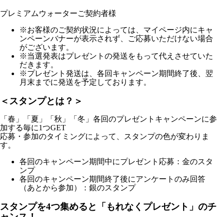
プレミアムウォーターご契約者様
※お客様のご契約状況によっては、マイページ内にキャ
ンペーンバナーが表示されず、ご応募いただけない場合
がございます。
※当選発表はプレゼントの発送をもって代えさせていた
だきます。
※プレゼント発送は、各回キャンペーン期間終了後、翌
月末までに発送を予定しております。
＜スタンプとは？＞
「春」「夏」「秋」「冬」各回のプレゼントキャンペーンに参
加する毎に1つGET
応募・参加のタイミングによって、スタンプの色が変わりま
す。
各回のキャンペーン期間中にプレゼント応募：金のスタ
ンプ
各回のキャンペーン期間終了後にアンケートのみ回答
（あとから参加）：銀のスタンプ
スタンプを4つ集めると「もれなくプレゼント」のチ
ャンス！