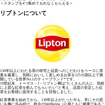
＜スタンプを4つ集めてもれなくもらえる＞
リプトンについて
130年以上にわたる茶の研究と品質へのこだわりをベースに茶
葉を厳選し、気軽においしく楽しめるお茶を125カ国以上で展
開している世界No.1のティーブランド*です。
19世紀末、トーマス・J・リプトン卿は“たくさんの人に、気軽
に上質な紅茶を飲んでもらいたい”と考え、品質の安定した紅
茶をお客様に提供することを目指しました。
紅茶事業を始めてから、130年以上がたった今も、常にその思
いを胸に歩み続け、昨今のWellbeing（心身ともに健康であるこ