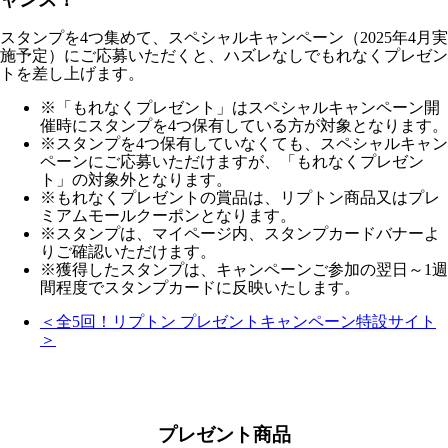
スタンプを4つ集めて、スペシャルキャンペーン（2025年4月実
施予定）にご応募いただくと、ハズレなしでもれなくプレゼン
トを差し上げます。
※「もれなくプレゼント」はスペシャルキャンペーン開
催時にスタンプを4つ保有している方が対象となります。
※スタンプを4つ保有していなくても、スペシャルキャン
ペーンにご応募いただけますが、「もれなくプレゼン
ト」の対象外となります。
※もれなくプレゼントの賞品は、リプトン商品又はプレ
ミアムモールクーポンとなります。
※スタンプは、マイページ内、スタンプカードバナーよ
りご確認いただけます。
※獲得したスタンプは、キャンペーンご参加の翌日～1週
間程度でスタンプカードに反映いたします。
＜全5回！リプトン プレゼントキャンペーン特設サイト
＞
プレゼント商品