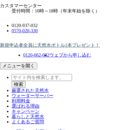
カスタマーセンター
受付時間：10時～18時（年末年始を除く）
0120-937-032
0570-020-330
新規申込者全員に天然水ボトル1本プレゼント！
0120-062-032
ウェブから申し込む
メニューを開く
厳選された天然水
ウォーター
サーバー
利用料金
選ばれる理由
キャンペーン
暮らしと天然水
よくあるご質問