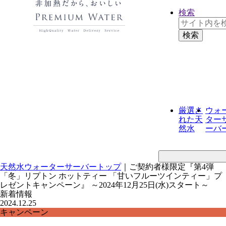
検索
厳選さ
ウォ
れた
天
ター
然水
ーバ
天然水ウォーターサーバートップ
｜
ご契約者様限定『第4弾
「冬」リプトン ホットティー 「甘いフルーツインティー」プ
レゼントキャンペーン』 ～2024年12月25日(水)スタート～
新着情報
2024.12.25
キャンペーン